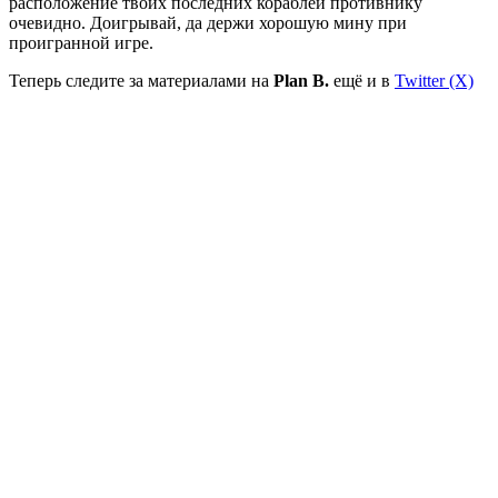
расположение твоих последних кораблей противнику
очевидно. Доигрывай, да держи хорошую мину при
проигранной игре.
Теперь следите за материалами на
Plan B.
ещё и в
Twitter (X)