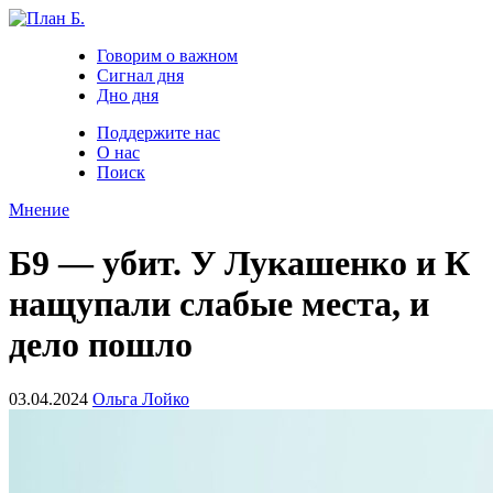
Говорим о важном
Сигнал дня
Дно дня
Поддержите нас
О нас
Поиск
Мнение
Б9 — убит. У Лукашенко и К
нащупали слабые места, и
дело пошло
03.04.2024
Ольга Лойко