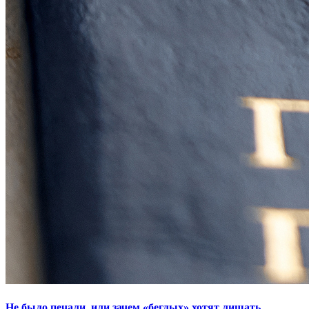
Не было печали, или зачем «беглых» хотят лишать