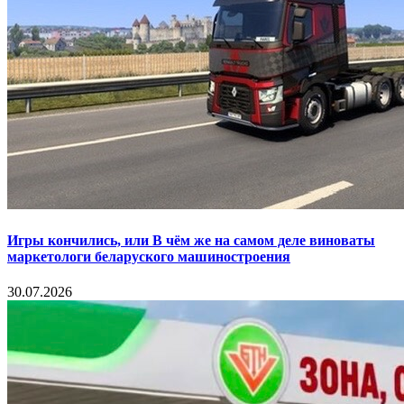
Игры кончились, или В чём же на самом деле виноваты
маркетологи беларуского машиностроения
30.07.2026