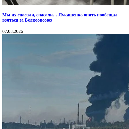
Мы их спасали, спасали… Лукашенко опять пообещал
взяться за Белкоопсоюз
07.08.2026