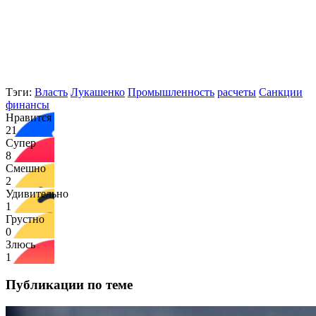
Тэги:
Власть
Лукашенко
Промышленность
расчеты
Санкции
финансы
Нравится
21
Супер
8
Смешно
2
Удивительно
1
Грустно
0
Злюсь
1
Публикации по теме