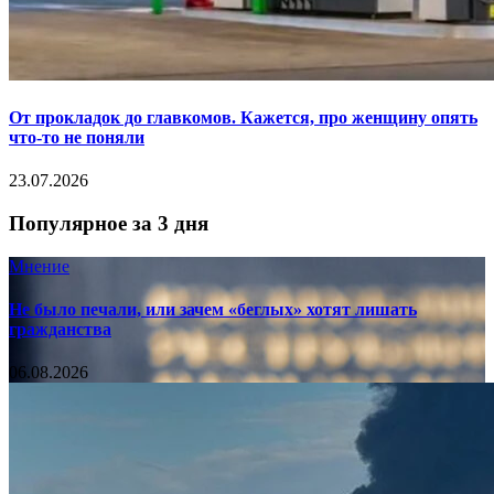
От прокладок до главкомов. Кажется, про женщину опять
что-то не поняли
23.07.2026
Популярное за 3 дня
Мнение
Не было печали, или зачем «беглых» хотят лишать
гражданства
06.08.2026