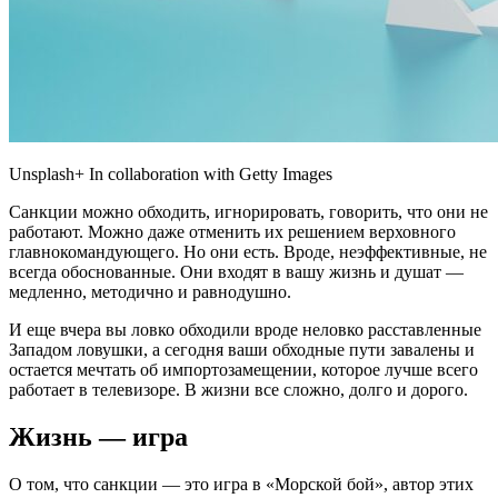
Unsplash+ In collaboration with Getty Images
Санкции можно обходить, игнорировать, говорить, что они не
работают. Можно даже отменить их решением верховного
главнокомандующего. Но они есть. Вроде, неэффективные, не
всегда обоснованные. Они входят в вашу жизнь и душат —
медленно, методично и равнодушно.
И еще вчера вы ловко обходили вроде неловко расставленные
Западом ловушки, а сегодня ваши обходные пути завалены и
остается мечтать об импортозамещении, которое лучше всего
работает в телевизоре. В жизни все сложно, долго и дорого.
Жизнь — игра
О том, что санкции — это игра в «Морской бой», автор этих