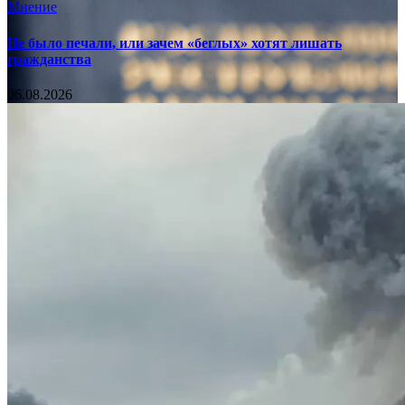
Мнение
Не было печали, или зачем «беглых» хотят лишать
гражданства
06.08.2026