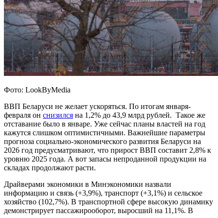
Фото: LookByMedia
ВВП Беларуси не желает ускоряться. По итогам января-
февраля он
снизился
на 1,2% до 43,9 млрд рублей. Такое же
отставание было в январе. Уже сейчас планы властей на год
кажутся слишком оптимистичными. Важнейшие параметры
прогноза социально-экономического развития Беларуси на
2026 год предусматривают, что прирост ВВП составит 2,8% к
уровню 2025 года. А вот запасы непроданной продукции на
складах продолжают расти.
Драйверами экономики в Минэкономики назвали
информацию и связь (+3,9%), транспорт (+3,1%) и сельское
хозяйство (102,7%). В транспортной сфере высокую динамику
демонстрирует пассажирооборот, выросший на 11,1%. В