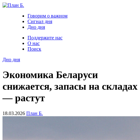
Говорим о важном
Сигнал дня
Дно дня
Поддержите нас
О нас
Поиск
Дно дня
Экономика Беларуси
снижается, запасы на складах
— растут
18.03.2026
План Б.