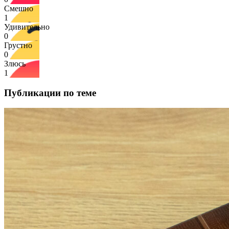
Смешно
1
Удивительно
0
Грустно
0
Злюсь
1
Публикации по теме