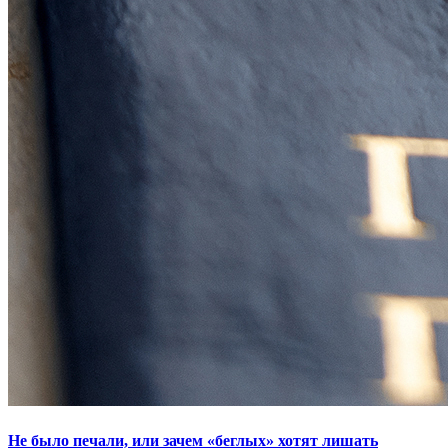
Не было печали, или зачем «беглых» хотят лишать