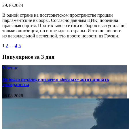
29.10.2024
В одной стране на постсоветском пространстве прошли
парламентские выборы. Согласно данным ЦИК, победила
правящая партия. Против такого итога выборов выступила не
только оппозиция, но и президент страны. И это не новости
из параллельной вселенной, это просто новости из Грузии.
1
2
…
4
5
Популярное за 3 дня
Мнение
Не было печали, или зачем «беглых» хотят лишать
гражданства
06.08.2026