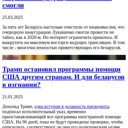
смогли
25.03.2025
За пять лет Беларусь настолько очистили от инакомыслия, что
очередную инаугурацию Лукашенко смогли провести не
тайно, как в 2020-м. Но интернет ограничить пришлось. И
выкрутить на максимум восторги ведущих трансляции. В том
числе - многочисленностью приветствующих его беларусов.
Дно дня
Трамп остановил программы помощи
США другим странам. И для беларусов
в изгнании?
21.01.2025
Дональд Трамп,
едва вступив в должность президента
,
подписал исполнительный указ, временно
приостанавливающий все программы иностранной помощи
США. На 90 дней, пока не будут проведены проверки, чтобы
определить, соответствуют ли они его политическим целям.