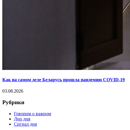
Как на самом деле Беларусь прошла пандемию COVID-19
03.08.2026
Рубрики
Говорим о важном
Дно дня
Сигнал дня