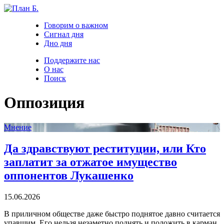
Говорим о важном
Сигнал дня
Дно дня
Поддержите нас
О нас
Поиск
Оппозиция
Мнение
Да здравствуют реституции, или Кто
заплатит за отжатое имущество
оппонентов Лукашенко
15.06.2026
В приличном обществе даже быстро поднятое давно считается
упавшим. Его нельзя незаметно поднять и положить в карман,