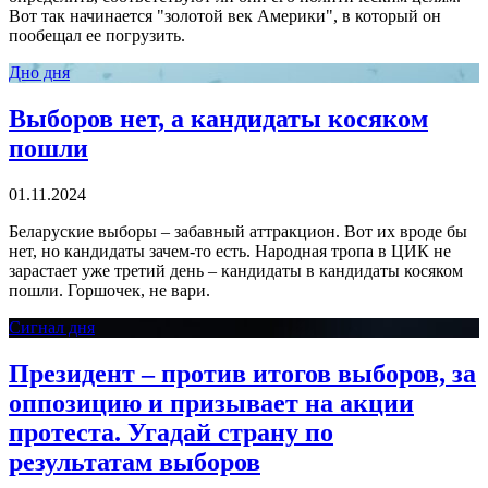
Вот так начинается "золотой век Америки", в который он
пообещал ее погрузить.
Дно дня
Выборов нет, а кандидаты косяком
пошли
01.11.2024
Беларуские выборы – забавный аттракцион. Вот их вроде бы
нет, но кандидаты зачем-то есть. Народная тропа в ЦИК не
зарастает уже третий день – кандидаты в кандидаты косяком
пошли. Горшочек, не вари.
Сигнал дня
Президент – против итогов выборов, за
оппозицию и призывает на акции
протеста. Угадай страну по
результатам выборов