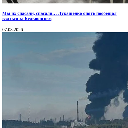
Мы их спасали, спасали… Лукашенко опять пообещал
взяться за Белкоопсоюз
07.08.2026