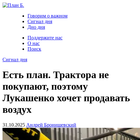
Говорим о важном
Сигнал дня
Дно дня
Поддержите нас
О нас
Поиск
Сигнал дня
Есть план. Трактора не
покупают, поэтому
Лукашенко хочет продавать
воздух
31.10.2025
Андрей Бронишевский