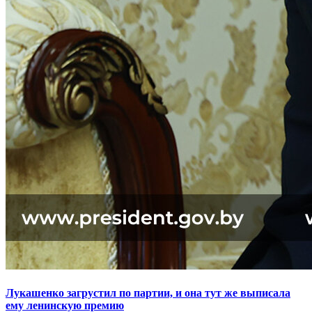
Лукашенко загрустил по партии, и она тут же выписала
ему ленинскую премию