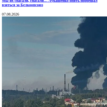
Мы их спасали, спасали… Лукашенко опять пообещал
взяться за Белкоопсоюз
07.08.2026