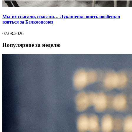
Мы их спасали, спасали… Лукашенко опять пообещал
взяться за Белкоопсоюз
07.08.2026
Популярное за неделю