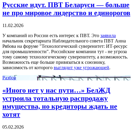
Русские идут. ПВТ Беларуси — больше
не про мировое лидерство и единорогов
11.02.2026
У компаний из России есть интерес к ПВТ. Это
заявила
начальник секретариата Наблюдательного совета ПВТ Анна
Рябова на форуме "Технологический суверенитет: ИТ-ресурс
для промышленности". Российские компании тут - не угроза
тому самому технологическому суверенитету, а возможность.
Возможность еще больше привязаться к союзнику,
зависимость от которого
выглядит уже угрожающей
.
Разбор
«Иного нет у нас пути…» БелЖД
устроила тотальную распродажу
имущества, но кредиторы ждать не
хотят
05.02.2026