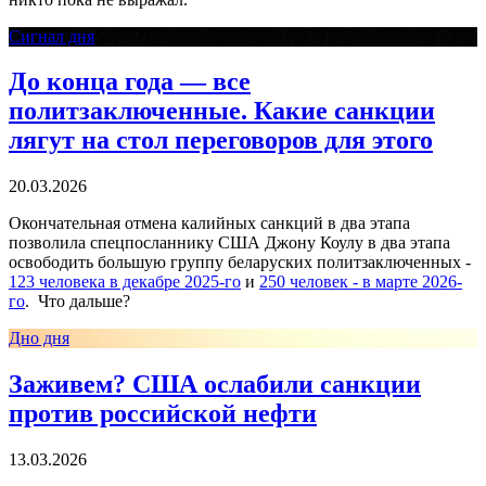
Сигнал дня
До конца года — все
политзаключенные. Какие санкции
лягут на стол переговоров для этого
20.03.2026
Окончательная отмена калийных санкций в два этапа
позволила спецпосланнику США Джону Коулу в два этапа
освободить большую группу беларуских политзаключенных -
123 человека в декабре 2025-го
и
250 человек - в марте 2026-
го
. Что дальше?
Дно дня
Заживем? США ослабили санкции
против российской нефти
13.03.2026