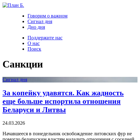
Говорим о важном
Сигнал дня
Дно дня
Поддержите нас
О нас
Поиск
Санкции
Сигнал дня
За копейку удавятся. Как жадность
еще больше испортила отношения
Беларуси и Литвы
24.03.2026
Начавшееся в понедельник освобождение литовских фур не
помогло беларуским властям наладить отношения с соседней