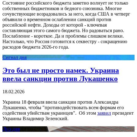
Состояние российского бюджета заметно волнует не только
собственных бюджетников и бедного союзника. Многие
сочувствующие возрадовались за него, когда США в четверг
объявили о временном ослаблении санкций против
российской нефти. Доходы от которой - ключевая
составляющая этого самого бюджета. Но радоваться рано.
Послабление - короткое. Да и проблемы слишком велики.
Настолько, что Россия готовится к секвестру - сокращению
расходов бюджета 2026-го года.
Сигнал дня
Это был не просто намек. Украина
ввела санкции против Лукашенко
18.02.2026
Украина 18 февраля ввела санкции против Александра
Лукашенко, чтобы "противодействовать всем формам его
содействия убийствам украинцев". Об этом
заявил
президент
Украины Владимир Зеленский.
Дно дня