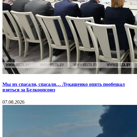
Мы их спасали, спасали… Лукашенко опять пообещал
взяться за Белкоопсоюз
07.08.2026