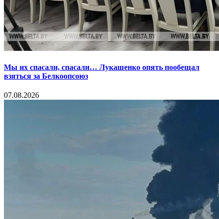
Мы их спасали, спасали… Лукашенко опять пообещал
взяться за Белкоопсоюз
07.08.2026