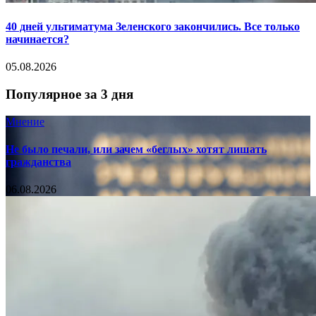
40 дней ультиматума Зеленского закончились. Все только
начинается?
05.08.2026
Популярное за 3 дня
Мнение
Не было печали, или зачем «беглых» хотят лишать
гражданства
06.08.2026