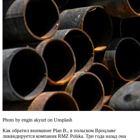
Photo by engin akyurt on Unsplash
Как обратил внимание Plan B., в польском Вроцлаве
ликвидируется компания RMZ Polska. Три года назад она