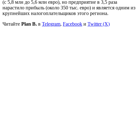
(с 5,8 млн до 5,6 млн евро), но предприятие в 3,5 раза
нарастило прибыль (около 350 тыс. евро) и является одним из
крупнейших налогоплательщиков этого региона.
Читайте
Plan B.
в
Telegram
,
Facebook
и
Twitter (X)