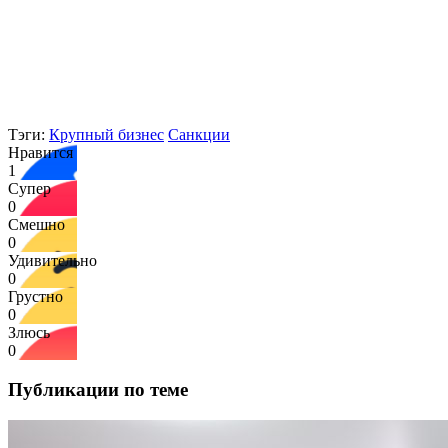
Тэги:
Крупный бизнес
Санкции
Нравится
1
Супер
0
Смешно
0
Удивительно
0
Грустно
0
Злюсь
0
Публикации по теме