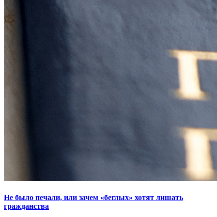
Не было печали, или зачем «беглых» хотят лишать
гражданства