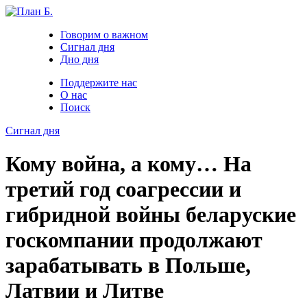
Говорим о важном
Сигнал дня
Дно дня
Поддержите нас
О нас
Поиск
Сигнал дня
Кому война, а кому… На
третий год соагрессии и
гибридной войны беларуские
госкомпании продолжают
зарабатывать в Польше,
Латвии и Литве