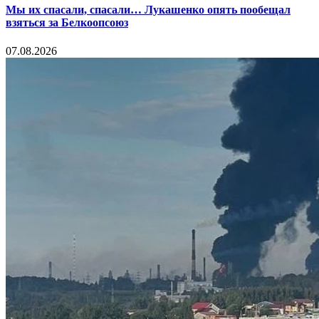
Мы их спасали, спасали… Лукашенко опять пообещал
взяться за Белкоопсоюз
07.08.2026