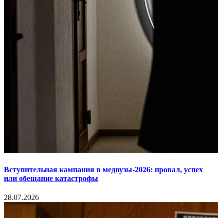
Вступительная кампания в медвузы-2026: провал, успех
или обещание катастрофы
28.07.2026