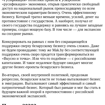
«русификации» экономики, открыв практически свободный
доступ на национальный рынок превосходящему по всем
экономическим параметрам бизнесу. Очень эффективному
бизнесу. Который тратил меньше времени, усилий, денег на
противостояние с государством. А наоборот, получал от
своего государства поддержку и равняясь на лучшие западные
примеры, создал мощную базу. В том числе — для экспансии
на соседние рынки.
Конкурировать на равных с ним без сокращающейся
поддержки сверху беларускому бизнесу очень сложно. Даже
не будем провидцами: тому же Mak.by без соответствующей
поддержки очень скоро придется трансформироваться во
«Вкусно и точка». Или что-то подобное — с российскими
капиталами. И такое недалекое будущее ожидает многие
другие бизнес-проекты беларуского бизнеса.
Во-вторых, своей внутренней политикой, продолжая
репрессии, беларуские власти не только выталкивают бизнес
в эмиграцию. Выталкивают самый эффективный и самый
патриотичный бизнес. Который был раньше и мог бы стать в
будущем важной опорой в противостоянии с российской
экономической экспансией.