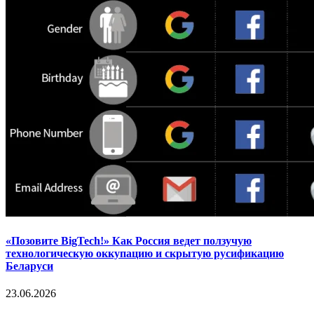
«Позовите BigTech!» Как Россия ведет ползучую
технологическую оккупацию и скрытую русификацию
Беларуси
23.06.2026