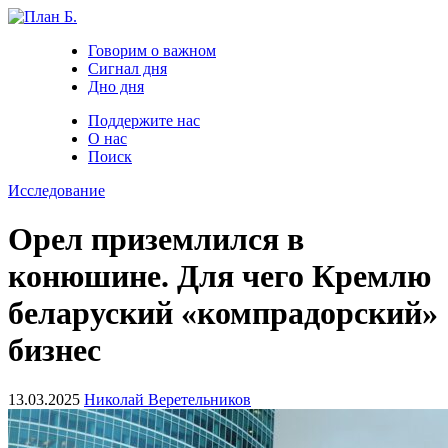
Говорим о важном
Сигнал дня
Дно дня
Поддержите нас
О нас
Поиск
Исследование
Орел приземлился в
конюшине. Для чего Кремлю
беларуский «компрадорский»
бизнес
13.03.2025
Николай Веретельников