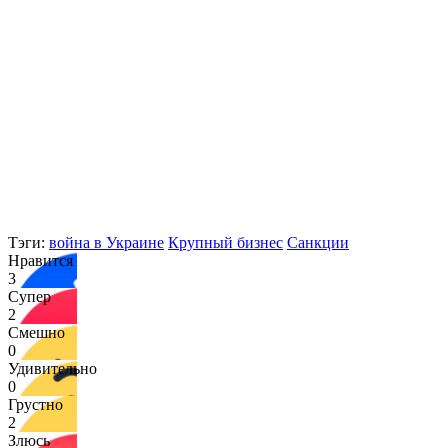
Тэги:
война в Украине
Крупный бизнес
Санкции
Нравится
3
Супер
2
Смешно
0
Удивительно
0
Грустно
2
Злюсь