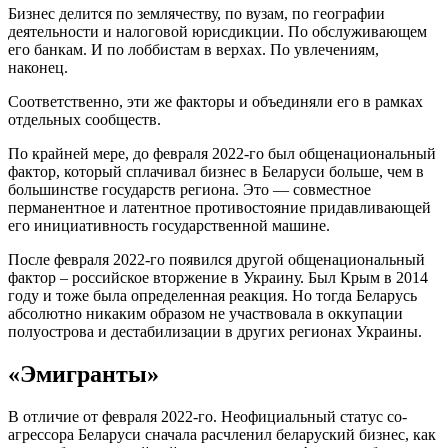
Бизнес делится по землячеству, по вузам, по географии
деятельности и налоговой юрисдикции. По обслуживающем
его банкам. И по лоббистам в верхах. По увлечениям,
наконец.
Соответственно, эти же факторы и объединяли его в рамках
отдельных сообществ.
По крайней мере, до февраля 2022-го был общенациональный
фактор, который сплачивал бизнес в Беларуси больше, чем в
большинстве государств региона. Это — совместное
перманентное и латентное противостояние придавливающей
его инициативность государственной машине.
После февраля 2022-го появился другой общенациональный
фактор – российское вторжение в Украину. Был Крым в 2014
году и тоже была определенная реакция. Но тогда Беларусь
абсолютно никаким образом не участвовала в оккупации
полуострова и дестабилизации в других регионах Украины.
«Эмигранты»
В отличие от февраля 2022-го. Неофициальный статус со-
агрессора Беларуси сначала расчленил беларуский бизнес, как