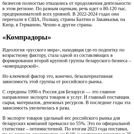
бизнесов полностью отказались от продолжения деятельности
в этом регионе. По разным оценкам, речь идет о 80-120 тыс.
предпринимателей всех уровней. В 2022-2024 годах они
переехали в США, Польшу, страны Балтии и Закавказья, на
Кипр, в Германию, Чехию и другие страны.
«Компрадоры»
Идеология «русского мира», находящая где-то подпитку по
возрастному фактору, стала одной из составляющих в
формировании второй крупной группы беларуского бизнеса –
«компрадорской».
Но ключевой фактор это, конечно, безальтернативная
зависимость этой группы от российского рынка.
С середины 1990-х Россия для Беларуси — это главное
направление экспорта товаров и услуг. И главный поставщик
сырья, материалов, денежных ресурсов. В последние годы эта
зависимость увеличилась в разы.
В экспорте товаров удельный вес российского рынка для
беларуских компаний превысил по 55%. Это по официальной
статистике – оптимистичной. По итогам 2023 года поставки,