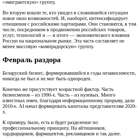
«эмигрантскую» группу.
Во вторую вошли те, кто увидел в сложившейся ситуации
новое окно возможностей. И, наоборот, интенсифицирует
отношения с российскими партнерами. Они становятся, в том
числе, посредником в продвижении российских товаров,
услуг, технологий и — в итоге — экономического влияния
России на национальном рынке. Эта часть составляет не
менее массовую «компрадорскую» группу.
Февраль раздора
Беларуский бизнес, формировавшийся в годы независимости,
никогда не был и не мог быть однороден.
Конечно же присутствует возрастной фактор. Часть
бизнесменов – из 1990-х. Часть – из нулевых. Много
известных имен, благодаря информационному прорыву, дали
2010-е. АI начал формировать капиталы представителям 2020-
х.
К примеру, было, есть и будет разделение по
профессиональному принципу. На айтишников,
хардварщиков, фармацевтов, рекламщиков и так далее.