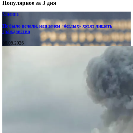
Популярное за 3 дня
Мнение
Не было печали, или зачем «беглых» хотят лишать
гражданства
06.08.2026