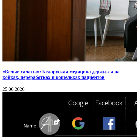
«Белые халаты»: Беларуская медицина держится на
койках, переработках и кошельках пациентов
25.06.2026