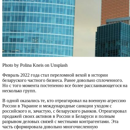
Photo by Polina Kneis on Unsplash
Февраль 2022 года стал переломной вехой в истории
беларуского частного бизнеса. Ранее довольно сплоченного.
Но с того момента постепенно все более расслаивающегося на
несколько групп.
В одной оказались те, кто отреагировал на военную агрессию
России в Украине и международные санкции уходом с
российского и, зачастую, с беларуского рынков. Отреагировал
продажей своих активов в России и Беларуси и полным
разрывом деловых связей с местными контрагентами. Эта
часть сформировала довольно многочисленную