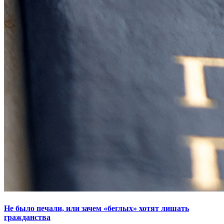
Не было печали, или зачем «беглых» хотят лишать
гражданства