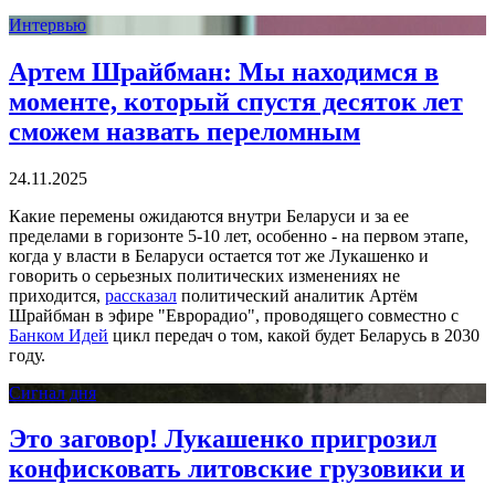
Интервью
Артем Шрайбман: Мы находимся в
моменте, который спустя десяток лет
сможем назвать переломным
24.11.2025
Какие перемены ожидаются внутри Беларуси и за ее
пределами в горизонте 5-10 лет, особенно - на первом этапе,
когда у власти в Беларуси остается тот же Лукашенко и
говорить о серьезных политических изменениях не
приходится,
рассказал
политический аналитик Артём
Шрайбман в эфире "Еврорадио", проводящего совместно с
Банком Идей
цикл передач о том, какой будет Беларусь в 2030
году.
Сигнал дня
Это заговор! Лукашенко пригрозил
конфисковать литовские грузовики и