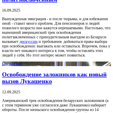
16.09.2025
Вынужденная эмиграция - и после тюрьмы, и для избежания
оной - ставит много проблем. Для пенсионеров и людей
пожилого возраста они кажутся нерешаемыми. Настолько, что
нынешний американский трек освобождения
политзаключенных с принудительным выездом из Беларуси
вызывает
дискуссии
и требования добиваться права выбора
при освобождении: выезжать или оставаться. Впрочем, пока у
власти нет никакого интереса в том, чтобы оставлять этих
людей у себя. Но этот интерес может появиться.
Сигнал дня
Освобождение заложников как новый
вызов Лукашенко
12.09.2025
Американский трек освобождения беларуских заложников (а
с этим термином уже согласился даже Лукашенко) набирает
обороты. После июньского освобождения группы из 14