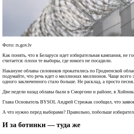
Фото: rs.gov.lv
Как понять, что в Беларуси идет избирательная кампания, не г
считается: плохи те выборы, где никого не посадили.
Накануне облавы силовиков прокатились по Гродненской обла
подумайте, что речь идет о миллионах миллионов. Чаще всего э
одного заключенного стало больше. Не расклад, а просто песня.
Две недели назад облавы были в Сморгони и районе, в Хойника
Глава Основатель BYSOL Андрей Стрижак сообщил, что заявок 
А что нужно перед выборами? Правильно, побольше избирателей
И за ботинки — туда же