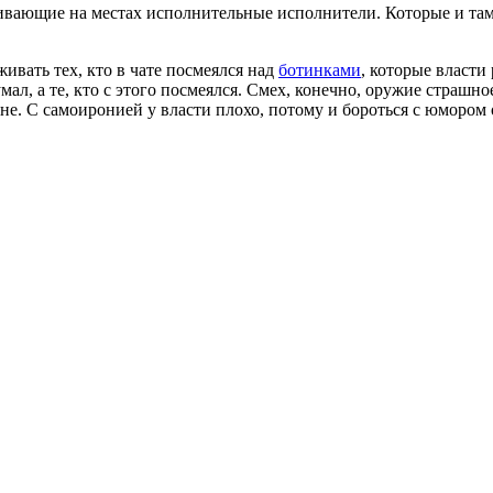
вающие на местах исполнительные исполнители. Которые и там, гд
вать тех, кто в чате посмеялся над
ботинками
, которые власти
мал, а те, кто с этого посмеялся. Смех, конечно, оружие страшно
не. С самоиронией у власти плохо, потому и бороться с юмором