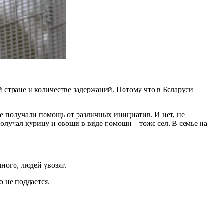
ей стране и количестве задержаний. Потому что в Беларуси
е получали помощь от различных инициатив. И нет, не
получал курицу и овощи в виде помощи – тоже сел. В семье на
ного, людей увозят.
о не поддается.