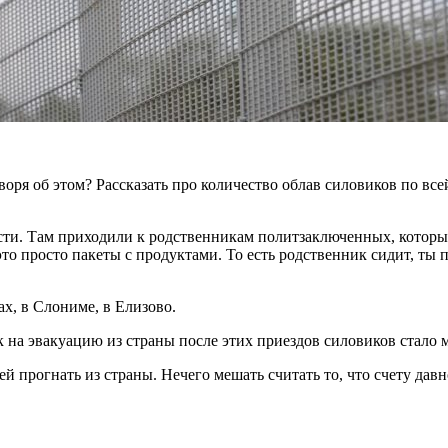
оворя об этом? Рассказать про количество облав силовиков по вс
сти. Там приходили к родственникам политзаключенных, которы
то просто пакеты с продуктами. То есть родственник сидит, ты 
х, в Слониме, в Елизово.
на эвакуацию из страны после этих приездов силовиков стало м
 прогнать из страны. Нечего мешать считать то, что счету давн