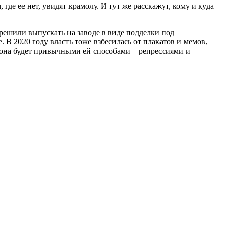
е ее нет, увидят крамолу. И тут же расскажут, кому и куда
 решили выпускать на заводе в виде подделки под
е. В 2020 году власть тоже взбесилась от плакатов и мемов,
 она будет привычными ей способами – репрессиями и