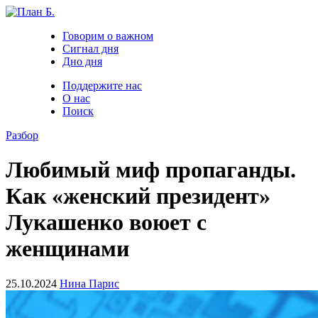
Говорим о важном
Сигнал дня
Дно дня
Поддержите нас
О нас
Поиск
Разбор
Любимый миф пропаганды.
Как «женский президент»
Лукашенко воюет с
женщинами
25.10.2024
Нина Парис