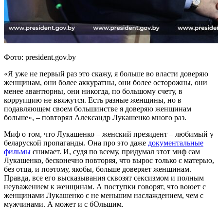
Фото: president.gov.by
«Я уже не первый раз это скажу, я больше во власти доверяю
женщинам, они более аккуратны, они более осторожны, они
менее авантюрны, они никогда, по большому счету, в
коррупцию не ввяжутся. Есть разные женщины, но в
подавляющем своем большинстве я доверяю женщинам
больше», – повторял Александр Лукашенко много раз.
Миф о том, что Лукашенко – женский президент – любимый у
беларуской пропаганды. Она про это даже
документальные
фильмы
снимает. И, судя по всему, придумал этот миф сам
Лукашенко, бесконечно повторяя, что вырос только с матерью,
без отца, и поэтому, якобы, больше доверяет женщинам.
Правда, все его высказывания сквозят сексизмом и полным
неуважением к женщинам. А поступки говорят, что воюет с
женщинами Лукашенко с не меньшим наслаждением, чем с
мужчинами. А может и с бОльшим.