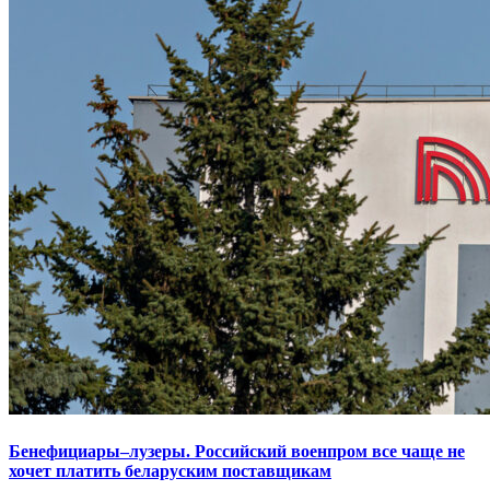
Бенефициары–лузеры. Российский военпром все чаще не
хочет платить беларуским поставщикам