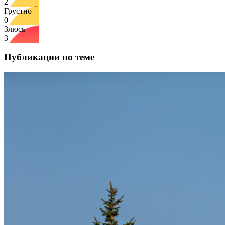
2
Грустно
0
Злюсь
3
Публикации по теме