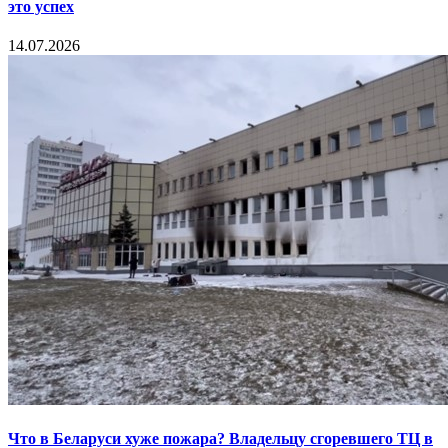
это успех
14.07.2026
Что в Беларуси хуже пожара? Владельцу сгоревшего ТЦ в