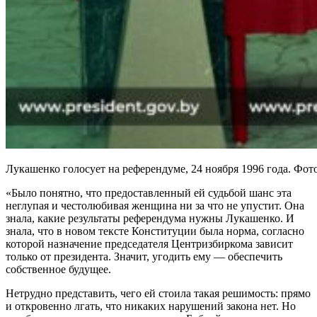
Лукашенко голосует на референдуме, 24 ноября 1996 года. Фото:
«Было понятно, что предоставленный ей судьбой шанс эта
неглупая и честолюбивая женщина ни за что не упустит. Она
знала, какие результаты референдума нужны Лукашенко. И
знала, что в новом тексте Конституции была норма, согласно
которой назначение председателя Центризбиркома зависит
только от президента. Значит, угодить ему — обеспечить
собственное будущее.
Нетрудно представить, чего ей стоила такая решимость: прямо
и откровенно лгать, что никаких нарушений закона нет. Но