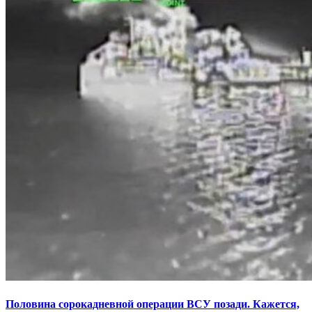
Половина сорокадневной операции ВСУ позади. Кажется,