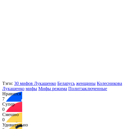
Тэги:
30 мифов Лукашенко
Беларусь
женщины
Колесникова
Лукашенко
мифы
Мифы режима
Политзаключенные
Нравится
7
Супер
0
Смешно
0
Удивительно