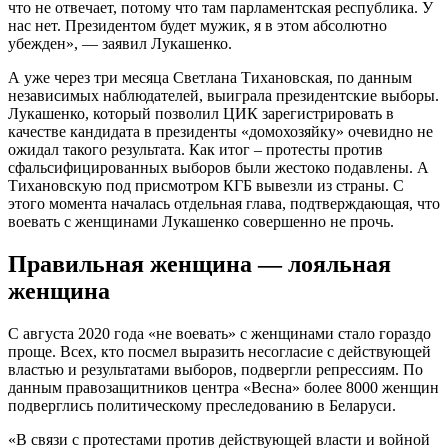
что не отвечает, потому что там парламентская республика. У
нас нет. Президентом будет мужик, я в этом абсолютно
убежден», — заявил Лукашенко.
А уже через три месяца Светлана Тихановская, по данным
независимых наблюдателей, выиграла президентские выборы.
Лукашенко, который позволил ЦИК зарегистрировать в
качестве кандидата в президенты «домохозяйку» очевидно не
ожидал такого результата. Как итог – протесты против
сфальсифицированных выборов были жестоко подавлены. А
Тихановскую под присмотром КГБ вывезли из страны. С
этого момента началась отдельная глава, подтверждающая, что
воевать с женщинами Лукашенко совершенно не прочь.
Правильная женщина — лояльная
женщина
С августа 2020 года «не воевать» с женщинами стало гораздо
проще. Всех, кто посмел выразить несогласие с действующей
властью и результатами выборов, подвергли репрессиям. По
данным правозащитников центра «Весна» более 8000 женщин
подверглись политическому преследованию в Беларуси.
«В связи с протестами против действующей власти и войной