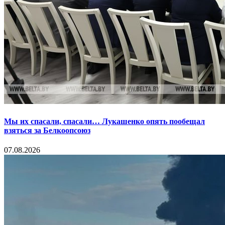
Мы их спасали, спасали… Лукашенко опять пообещал
взяться за Белкоопсоюз
07.08.2026