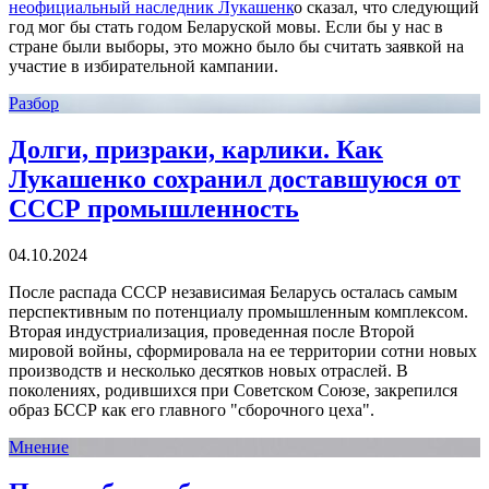
неофициальный наследник Лукашенк
о сказал, что следующий
год мог бы стать годом Беларуской мовы. Если бы у нас в
стране были выборы, это можно было бы считать заявкой на
участие в избирательной кампании.
Разбор
Долги, призраки, карлики. Как
Лукашенко сохранил доставшуюся от
СССР промышленность
04.10.2024
После распада СССР независимая Беларусь осталась самым
перспективным по потенциалу промышленным комплексом.
Вторая индустриализация, проведенная после Второй
мировой войны, сформировала на ее территории сотни новых
производств и несколько десятков новых отраслей. В
поколениях, родившихся при Советском Союзе, закрепился
образ БССР как его главного "сборочного цеха".
Мнение