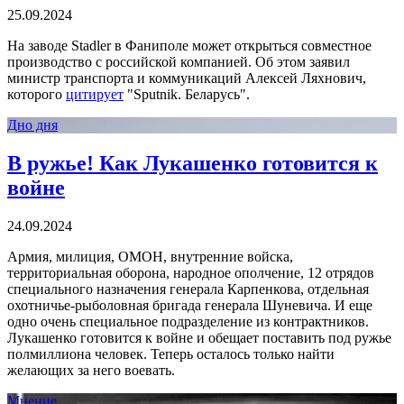
25.09.2024
На заводе Stadler в Фаниполе может открыться совместное
производство с российской компанией. Об этом заявил
министр транспорта и коммуникаций Алексей Ляхнович,
которого
цитирует
"Sputnik. Беларусь".
Дно дня
В ружье! Как Лукашенко готовится к
войне
24.09.2024
Армия, милиция, ОМОН, внутренние войска,
территориальная оборона, народное ополчение, 12 отрядов
специального назначения генерала Карпенкова, отдельная
охотничье-рыболовная бригада генерала Шуневича. И еще
одно очень специальное подразделение из контрактников.
Лукашенко готовится к войне и обещает поставить под ружье
полмиллиона человек. Теперь осталось только найти
желающих за него воевать.
Мнение