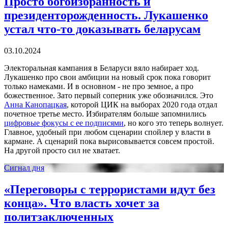
Просто богоизбранность и
президенторожденность. Лукашенко
устал что-то доказывать беларусам
03.10.2024
Электоральная кампания в Беларуси вяло набирает ход.
Лукашенко про свои амбиции на новый срок пока говорит
только намеками. И в основном - не про земное, а про
божественное. Зато первый соперник уже обозначился. Это
Анна Канопацкая
, которой ЦИК на выборах 2020 года отдал
почетное третье место. Избирателям больше запомнились
цифровые фокусы с ее подписями
, но кого это теперь волнует.
Главное, удобный при любом сценарии спойлер у власти в
кармане. А сценарий пока вырисовывается совсем простой.
На другой просто сил не хватает.
Сигнал дня
«Переговоры с террористами идут без
конца». Что власть хочет за
политзаключенных