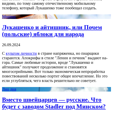
видимо, по тому самому отечественному мобильному
телефону, который Лукашенко тоже пообещал создать.
Мнение
Лукашенко и айтишник, или Почем
(польские) яблоки для народа
26.09.2024
С
культом личности
в стране напряженка, но пиарщики
стараются. Апокрифы в стиле "Ленин и печник" выдают на-
гора. Самые любимые истории, вроде "Лукашенко и
айтишник" получают продолжение и становятся
многосерийными. Вот только экономическая непроработка
повествований несколько портит общее впечатление. Но это
если углубляться, чего власть решительно не советует.
Дно дня
Вместо швейцарцев — русские. Что
будет с заводом Stadler под Минском?