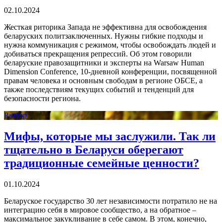
02.10.2024
Жесткая риторика Запада не эффективна для освобождения
беларуских политзаключенных. Нужны гибкие подходы и
нужна коммуникация с режимом, чтобы освобождать людей и
добиваться прекращения репрессий. Об этом говорили
беларуские правозащитники и эксперты на Warsaw Human
Dimension Conference, 10-дневной конференции, посвященной
правам человека и основным свободам в регионе ОБСЕ, а
также последствиям текущих событий и тенденций для
безопасности региона.
Разбор
Мифы, которые мы заслужили. Так ли
тщательно в Беларуси оберегают
традиционные семейные ценности?
01.10.2024
Беларуское государство 30 лет независимости потратило не на
интеграцию себя в мировое сообщество, а на обратное –
максимальное закукливание в себе самом. В этом, конечно,