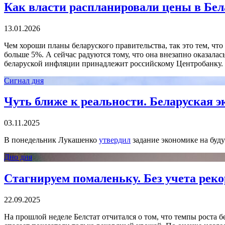
Как власти распланировали цены в Бел
13.01.2026
Чем хороши планы беларуского правительства, так это тем, что
больше 5%. А сейчас радуются тому, что она внезапно оказалас
беларуской инфляции принадлежит российскому Центробанку. Н
Сигнал дня
Чуть ближе к реальности. Беларуская 
03.11.2025
В понедельник Лукашенко
утвердил
задание экономике на будущ
Дно дня
Стагнируем помаленьку. Без учета реко
22.09.2025
На прошлой неделе Белстат отчитался о том, что темпы роста б