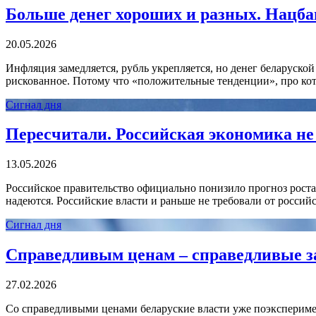
Больше денег хороших и разных. Нацба
20.05.2026
Инфляция замедляется, рубль укрепляется, но денег беларуско
рискованное. Потому что «положительные тенденции», про котор
Сигнал дня
Пересчитали. Российская экономика н
13.05.2026
Российское правительство официально понизило прогноз роста 
надеются. Российские власти и раньше не требовали от россий
Сигнал дня
Справедливым ценам – справедливые 
27.02.2026
Со справедливыми ценами беларуские власти уже поэксперимен