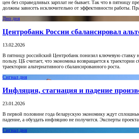
цен без справедливых зарплат не бывает. Так что в пятницу пр
должны зависеть исключительно от эффективности работы. Прав
Дно дня
Центробанк России сбалансировал аль
13.02.2026
В пятницу российский Центробанк понизил ключевую ставку н
пользу. ЦБ считает, что экономика возвращается к траектории 
траектории альтернативного сбалансированного роста.
Сигнал дня
Инфляция, стагнация и падение произв
23.01.2026
В первой половине года беларускую экономику ждут сплошные 
падение, а обуздать инфляцию не получится. Эксперты проек
Сигнал дня