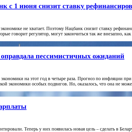
нк с 1 июня снизит ставку рефинансиро
й экономике не хватает. Поэтому Нацбанк снизит ставку рефинан
ые говорит регулятор, могут закончиться так же внезапно, как 
е оправдала пессимистичных ожиданий
экономики на этот год в четыре раза. Прогноз по инфляции при
ской экономики особых подвигов. Но, оказалось, что она не мо
зарплаты
тировали. Теперь у них появилась новая цель – сделать в Бела