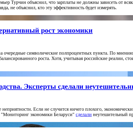
емьер Турчин объяснил, что зарплаты не должны зависеть от всяк
да, не объяснил, кто эту эффективность будет измерять.
тернативный рост экономики
а очередные символические полпроцентных пункта. По мнению 
сбалансированного роста. Хотя, учитывая российские реалии, сто
одства. Эксперты сделали неутешительн
неприятности. Если не случится ничего плохого, экономически
та "Мониторинг экономики Беларуси"
сделали
неутешительный про