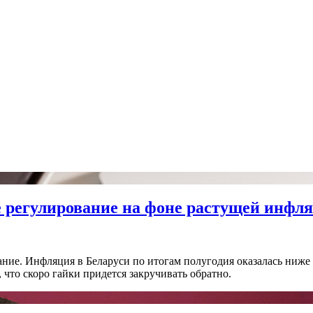
е регулирование на фоне растущей инфля
ание. Инфляция в Беларуси по итогам полугодия оказалась ниже
 что скоро гайки придется закручивать обратно.