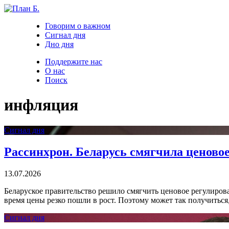
Говорим о важном
Сигнал дня
Дно дня
Поддержите нас
О нас
Поиск
инфляция
Сигнал дня
Рассинхрон. Беларусь смягчила ценово
13.07.2026
Беларуское правительство решило смягчить ценовое регулиров
время цены резко пошли в рост. Поэтому может так получиться,
Сигнал дня