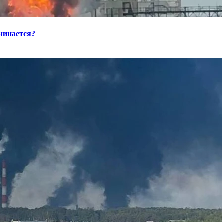
ачинается?