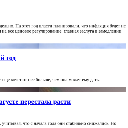
дельно. На этот год власти планировали, что инфляция будет не
 на все ценовое регулирование, главная заслуга в замедлении
й год
 еще хочет от нее больше, чем она может ему дать.
вгусте перестала расти
, учитывая, что с начала года они стабильно снижались. Но