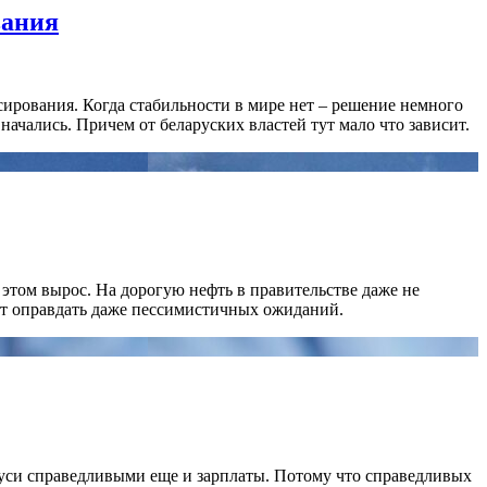
вания
сирования. Когда стабильности в мире нет – решение немного
начались. Причем от беларуских властей тут мало что зависит.
 этом вырос. На дорогую нефть в правительстве даже не
жет оправдать даже пессимистичных ожиданий.
руси справедливыми еще и зарплаты. Потому что справедливых