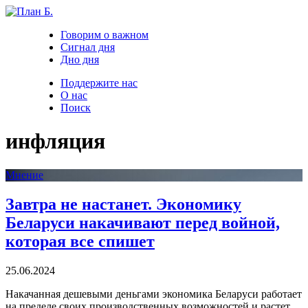
Говорим о важном
Сигнал дня
Дно дня
Поддержите нас
О нас
Поиск
инфляция
Мнение
Завтра не настанет. Экономику
Беларуси накачивают перед войной,
которая все спишет
25.06.2024
Накачанная дешевыми деньгами экономика Беларуси работает
на пределе своих производственных возможностей и растет