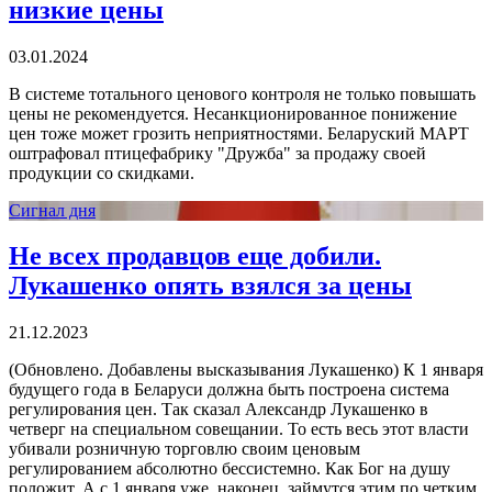
низкие цены
03.01.2024
В системе тотального ценового контроля не только повышать
цены не рекомендуется. Несанкционированное понижение
цен тоже может грозить неприятностями. Беларуский МАРТ
оштрафовал птицефабрику "Дружба" за продажу своей
продукции со скидками.
Сигнал дня
Не всех продавцов еще добили.
Лукашенко опять взялся за цены
21.12.2023
(Обновлено. Добавлены высказывания Лукашенко) К 1 января
будущего года в Беларуси должна быть построена система
регулирования цен. Так сказал Александр Лукашенко в
четверг на специальном совещании. То есть весь этот власти
убивали розничную торговлю своим ценовым
регулированием абсолютно бессистемно. Как Бог на душу
положит. А с 1 января уже, наконец, займутся этим по четким