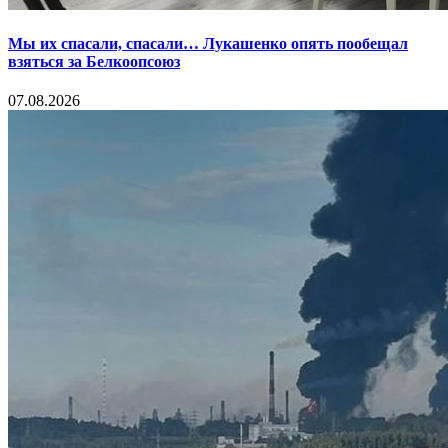
Мы их спасали, спасали… Лукашенко опять пообещал
взяться за Белкоопсоюз
07.08.2026