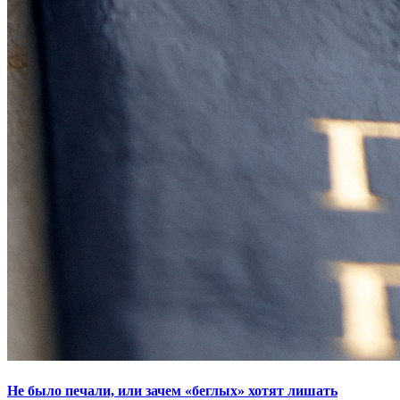
Не было печали, или зачем «беглых» хотят лишать