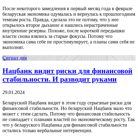
После некоторого замедления в первый месяц года в феврале
беларуская экономика одумалась и вернулась к прошлогодним
темпам роста. Правда, сделала это не потому, что у нее
открылось второе дыхание и нашлись нерастраченные
внутренние резервы. Похоже, после короткой передышки
власти снова взялись за старые фокусы. Потому что
экономика сама себе не простимулирует, а планы сами себя не
выполнят.
Сигнал дня
Нацбанк видит риски для финансовой
стабильности. И разводит руками
29.01.2024
Беларуский Нацбанк видит в этом году серьезные риски для
финансовой стабильности. Но беларуский Нацбанк мало что
может с этим сделать. Потому что финансовая стабильность
не совпадает с планами властей по экономическому росту. Так
что у беларуского Нацбанка для финансовой стабильности
остались только вербальные интервенции.