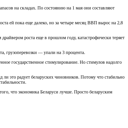
апасов на складах. По состоянию на 1 мая они составляют
оста ей пока еще далеко, но за четыре месяц ВВП вырос на 2,8
драйвером роста еще в прошлом году, катастрофически теряет
та, грузоперевозки — упали на 3 процента.
венное государственное стимулирование. Но стимулов надолго
яд ли это радует беларуских чиновников. Потому что стабильно
стабильности.
 того, что экономика Беларуси лучше. Просто беларуским