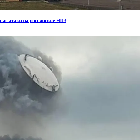
ные атаки на российские НПЗ