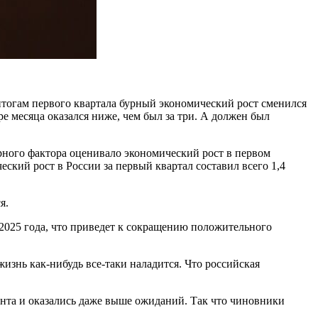
итогам первого квартала бурный экономический рост сменился
е месяца оказался ниже, чем был за три. А должен был
арного фактора оценивало экономический рост в первом
еский рост в России за первый квартал составил всего 1,4
я.
 2025 года, что приведет к сокращению положительного
изнь как-нибудь все-таки наладится. Что российская
ента и оказались даже выше ожиданий. Так что чиновники