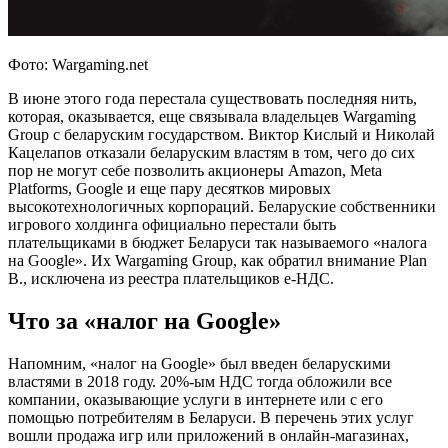
Фото: Wargaming.net
В июне этого года перестала существовать последняя нить,
которая, оказывается, еще связывала владельцев Wargaming
Group с беларуским государством. Виктор Кислый и Николай
Кацелапов отказали беларуским властям в том, чего до сих
пор не могут себе позволить акционеры Amazon, Meta
Platforms, Google и еще пару десятков мировых
высокотехнологичных корпораций. Беларуские собственники
игрового холдинга официально перестали быть
плательщиками в бюджет Беларуси так называемого «налога
на Google». Их Wargaming Group, как обратил внимание Plan
B., исключена из реестра плательщиков e-НДС.
Что за «налог на Google»
Напомним, «налог на Google» был введен беларускими
властями в 2018 году. 20%-ым НДС тогда обложили все
компании, оказывающие услуги в интернете или с его
помощью потребителям в Беларуси. В перечень этих услуг
вошли продажа игр или приложений в онлайн-магазинах,