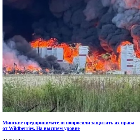
Минские предприниматели попросили защитить их права
от Wildberries. На высшем уровне