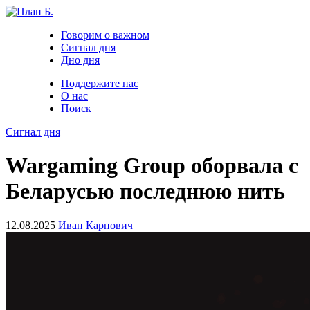
Говорим о важном
Сигнал дня
Дно дня
Поддержите нас
О нас
Поиск
Сигнал дня
Wargaming Group оборвала с
Беларусью последнюю нить
12.08.2025
Иван Карпович