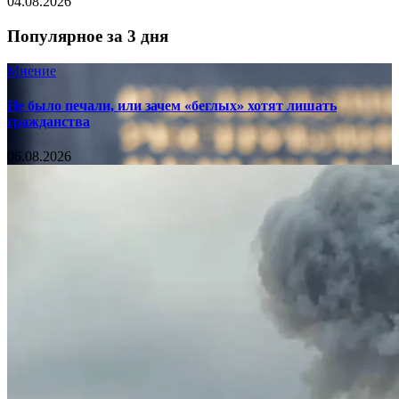
04.08.2026
Популярное за 3 дня
Мнение
Не было печали, или зачем «беглых» хотят лишать
гражданства
06.08.2026