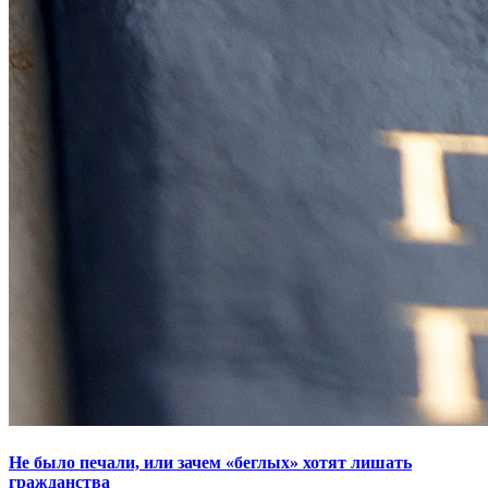
Не было печали, или зачем «беглых» хотят лишать
гражданства