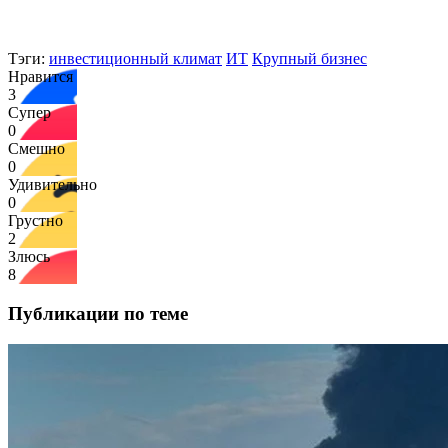
Тэги:
инвестиционный климат
ИТ
Крупный бизнес
Нравится
3
Супер
0
Смешно
0
Удивительно
0
Грустно
2
Злюсь
8
Публикации по теме