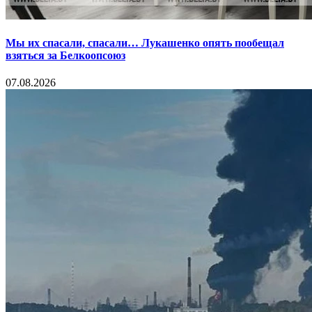
Мы их спасали, спасали… Лукашенко опять пообещал
взяться за Белкоопсоюз
07.08.2026