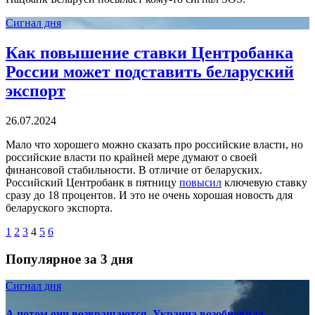
Сигнал дня
Как повышение ставки Центробанка
России может подставить беларуский
экспорт
26.07.2024
Мало что хорошего можно сказать про российские власти, но
российские власти по крайней мере думают о своей
финансовой стабильности. В отличие от беларуских.
Российский Центробанк в пятницу
повысил
ключевую ставку
сразу до 18 процентов. И это не очень хорошая новость для
беларуского экспорта.
1
2
3
4
5
6
Популярное за 3 дня
Сигнал дня
А потом они возвращаются. Украина возобновила