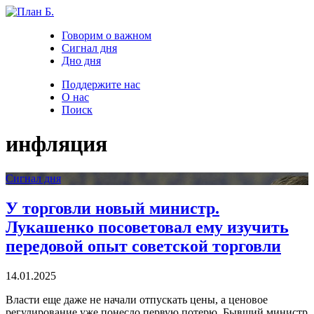
Говорим о важном
Сигнал дня
Дно дня
Поддержите нас
О нас
Поиск
инфляция
Сигнал дня
У торговли новый министр.
Лукашенко посоветовал ему изучить
передовой опыт советской торговли
14.01.2025
Власти еще даже не начали отпускать цены, а ценовое
регулирование уже понесло первую потерю. Бывший министр