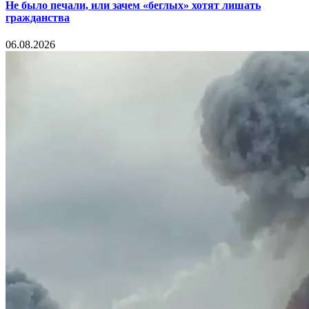
Не было печали, или зачем «беглых» хотят лишать
гражданства
06.08.2026