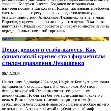
торговли Беларуси Алексей Богданов во вторник был
назначен послом в Казахстане. Похоже, три варианта реформы
системы ценового регулирования, подготовленные уже
бывшим министром, Александра Лукашенко не впечатлили.
Впрочем, у преемника вряд ли получится лучше. В качестве
напутствия Лукашенко посоветовал новому министру изучить
передовой опыт советской торговли.
Разбор
Цены, деньги и стабильность. Как
финансовый кризис стал фирменным
стилем правления Лукашенко
06.12.2024
На пятницу, 6 декабря 2024 года, Нацбанк Беларуси установил
официальный курс доллара в 347 миллионов 950 тысяч
беларуских рублей. Это если считать без учета всех
деноминаций. Но считать без учета деноминаций, конечно,
нельзя. Если не учитывать деноминации, то от мифа о
стабильности беларуской финансовой системы вообще ничего
не останется. А это и так самый неубедительный миф