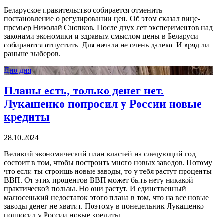
Беларуское правительство собирается отменить
постановление о регулировании цен. Об этом сказал вице-
премьер Николай Снопков. После двух лет экспериментов над
законами экономики и здравым смыслом цены в Беларуси
собираются отпустить. Для начала не очень далеко. И вряд ли
раньше выборов.
Дно дня
Планы есть, только денег нет.
Лукашенко попросил у России новые
кредиты
28.10.2024
Великий экономический план властей на следующий год
состоит в том, чтобы построить много новых заводов. Потому
что если ты строишь новые заводы, то у тебя растут проценты
ВВП. От этих процентов ВВП может быть нету никакой
практической пользы. Но они растут. И единственный
малюсенький недостаток этого плана в том, что на все новые
заводы денег не хватит. Поэтому в понедельник Лукашенко
попросил у России новые кредиты.