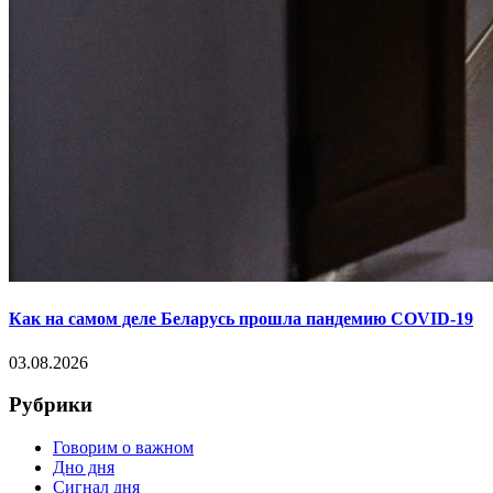
Как на самом деле Беларусь прошла пандемию COVID-19
03.08.2026
Рубрики
Говорим о важном
Дно дня
Сигнал дня