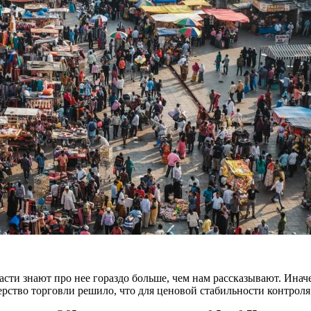
сти знают про нее гораздо больше, чем нам рассказывают. Иначе
рство торговли решило, что для ценовой стабильности контроля