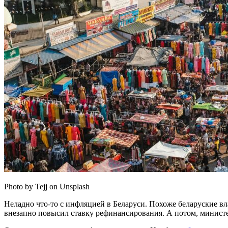
Photo by Tejj on Unsplash
Неладно что-то с инфляцией в Беларуси. Похоже беларуские вла
внезапно повысил ставку рефинансирования. А потом, министе