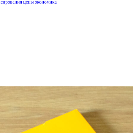
нсирования
цены
экономика