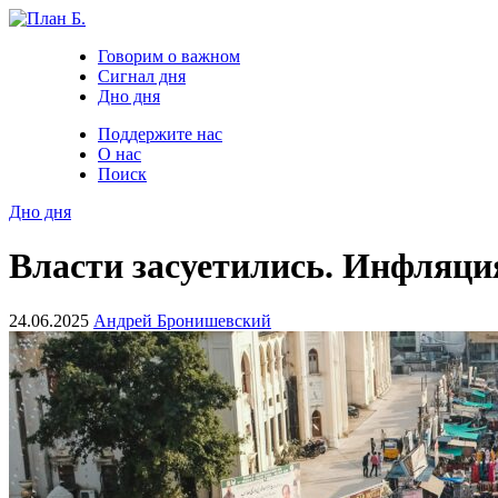
Говорим о важном
Сигнал дня
Дно дня
Поддержите нас
О нас
Поиск
Дно дня
Власти засуетились. Инфляци
24.06.2025
Андрей Бронишевский