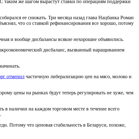
. С таким же шагом вырастут ставки по операциям поддержки
 собирался ее снижать. Три месяца назад глава Нацбанка Роман
объяснял, что со ставкой рефинансирования все хорошо, потому
очная и вообще дисбалансы всякие нехорошие объявились.
 макроэкономический дисбаланс, вызванный наращиванием
начинать.
рг отменил
частичную либерализацию цен на мясо, молоко и
орому цены на рынках будут теперь регулировать не хуже, чем
 в наличии на каждом торговом месте в течение всего
.
ди. Потому что ценовая стабильность в Беларуси, похоже,