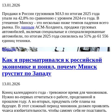
13.01.2026
Продажи в России грузовиков МАЗ по итогам 2025 года
упали на 42,8% по сравнению с уровнем 2024-го года. В
утешение Минску - это несколько ниже темпов падения всего
рынка. По
данным
АСМ-Холдинга,
продажи грузовых
автомобилей, включая специальные и специализированные
автомобили, по итогам 2025 года снизились на 51% до 61 556
единиц техники.
Мнение
Как я присматривался к российской
экономике и понял, почему Минск
грустит по Западу
13.01.2026
Конец календарного года - тревожное время для чиновников.
Нужно во-первых отчитаться о работе, проделанной в
прошлом году. А во-вторых, придумать себе планы на
будущее. В этот сложный период чиновник должен проявлять
чудеса изобретательности, чтобы самому себя не подставить.