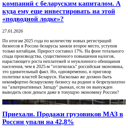
компаний с беларуским капиталом. А
куда ему еще инвестировать на этой
«подводной лодке»?
27.01.2026
По итогам 2025 года по количеству новых регистраций
бизнесов в России беларусы заняли второе место, уступив
только китайцам. Прирост составил 17%. На фоне тотального
спада производства, существенного повышения налогов,
нарастающего роста неплатежей и неуклонного обнищания
населения, чем в 2025-м "отличилась" российская экономика,
это удивительный факт. Но, одновременно, и приговор
политике властей Беларуси. Насколько же должно быть
некомфортно беларускому бизнесу на родине и безрезультатно
на "альтернативных Западу" рынках, если он вынужден
выводить свои деньги даже в тонущую экономику России?
Дно дня
Приехали. Продажи грузовиков МАЗ в
России упали на 42,8%