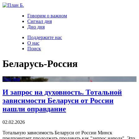
Говорим о важном
Сигнал дня
Дно дня
Поддержите нас
О нас
Поиск
Беларусь-Россия
Дно дня
И запрос на духовность. Тотальной
зависимости Беларуси от России
нашли оправдание
02.02.2026
Тотальную зависимость Беларуси от России Минск
предпочитает продолжать продавать как "запрос народа". Это