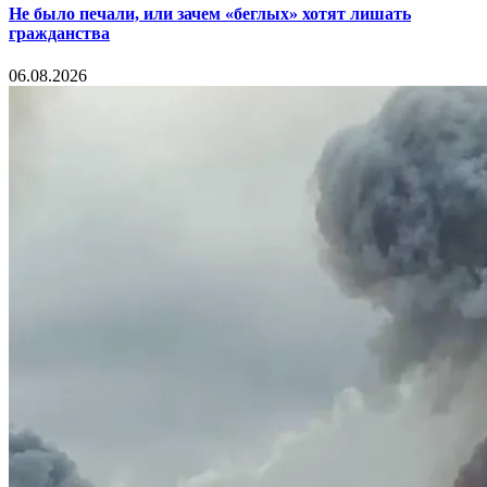
Не было печали, или зачем «беглых» хотят лишать
гражданства
06.08.2026