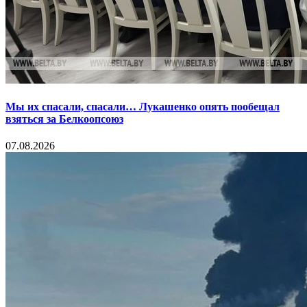
Мы их спасали, спасали… Лукашенко опять пообещал
взяться за Белкоопсоюз
07.08.2026