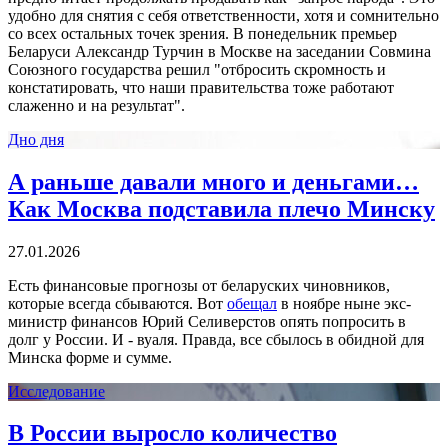
удобно для снятия с себя ответственности, хотя и сомнительно
со всех остальных точек зрения. В понедельник премьер
Беларуси Александр Турчин в Москве на заседании Совмина
Союзного государства решил "отбросить скромность и
констатировать, что наши правительства тоже работают
слаженно и на результат".
Дно дня
А раньше давали много и деньгами…
Как Москва подставила плечо Минску
27.01.2026
Есть финансовые прогнозы от беларуских чиновников,
которые всегда сбываются. Вот
обещал
в ноябре ныне экс-
министр финансов Юрий Селиверстов опять попросить в
долг у России. И - вуаля. Правда, все сбылось в обидной для
Минска форме и сумме.
Исследование
В России выросло количество