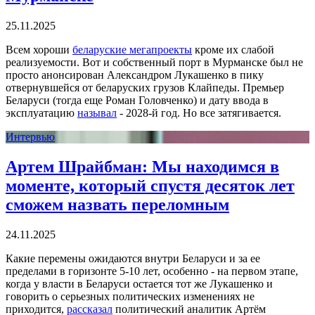
25.11.2025
Всем хороши
беларуские мегапроекты
кроме их слабой
реализуемости. Вот и собственный порт в Мурманске был не
просто анонсирован Александром Лукашенко в пику
отвернувшейся от беларуских грузов Клайпеды. Премьер
Беларуси (тогда еще Роман Головченко) и дату ввода в
эксплуатацию
называл
- 2028-й год. Но все затягивается.
Интервью
Артем Шрайбман: Мы находимся в
моменте, который спустя десяток лет
сможем назвать переломным
24.11.2025
Какие перемены ожидаются внутри Беларуси и за ее
пределами в горизонте 5-10 лет, особенно - на первом этапе,
когда у власти в Беларуси остается тот же Лукашенко и
говорить о серьезных политических изменениях не
приходится,
рассказал
политический аналитик Артём