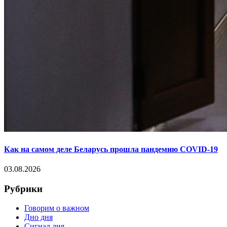
Как на самом деле Беларусь прошла пандемию COVID-19
03.08.2026
Рубрики
Говорим о важном
Дно дня
Сигнал дня