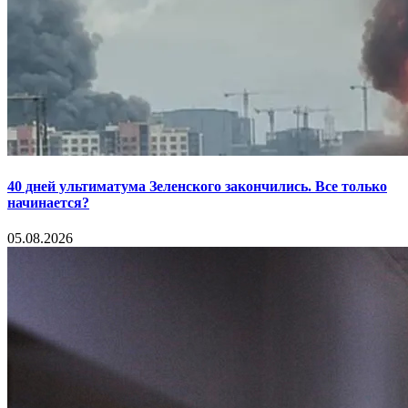
40 дней ультиматума Зеленского закончились. Все только
начинается?
05.08.2026