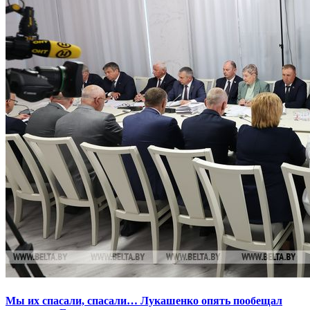
Мы их спасали, спасали… Лукашенко опять пообещал