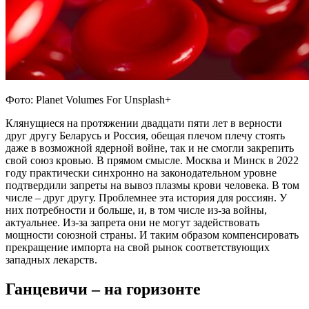
Фото: Planet Volumes For Unsplash+
Клянущиеся на протяжении двадцати пяти лет в верности
друг другу Беларусь и Россия, обещая плечом плечу стоять
даже в возможной ядерной войне, так и не смогли закрепить
свой союз кровью. В прямом смысле. Москва и Минск в 2022
году практически синхронно на законодательном уровне
подтвердили запреты на вывоз плазмы крови человека. В том
числе – друг другу. Проблемнее эта история для россиян. У
них потребности и больше, и, в том числе из-за войны,
актуальнее. Из-за запрета они не могут задействовать
мощности союзной страны. И таким образом компенсировать
прекращение импорта на свой рынок соответствующих
западных лекарств.
Ганцевичи – на горизонте