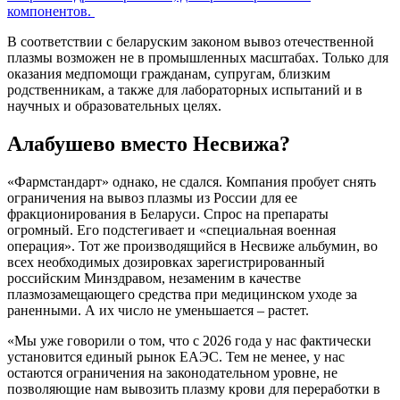
компонентов.
В соответствии с беларуским законом вывоз отечественной
плазмы возможен не в промышленных масштабах. Только для
оказания медпомощи гражданам, супругам, близким
родственникам, а также для лабораторных испытаний и в
научных и образовательных целях.
Алабушево вместо Несвижа?
«Фармстандарт» однако, не сдался. Компания пробует снять
ограничения на вывоз плазмы из России для ее
фракционирования в Беларуси. Спрос на препараты
огромный. Его подстегивает и «специальная военная
операция». Тот же производящийся в Несвиже альбумин, во
всех необходимых дозировках зарегистрированный
российским Минздравом, незаменим в качестве
плазмозамещающего средства при медицинском уходе за
раненными. А их число не уменьшается – растет.
«Мы уже говорили о том, что с 2026 года у нас фактически
установится единый рынок ЕАЭС. Тем не менее, у нас
остаются ограничения на законодательном уровне, не
позволяющие нам вывозить плазму крови для переработки в