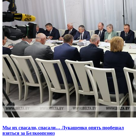
Мы их спасали, спасали… Лукашенко опять пообещал
взяться за Белкоопсоюз