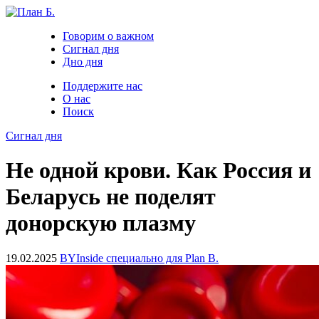
Говорим о важном
Сигнал дня
Дно дня
Поддержите нас
О нас
Поиск
Сигнал дня
Не одной крови. Как Россия и
Беларусь не поделят
донорскую плазму
19.02.2025
BYInside специально для Plan B.