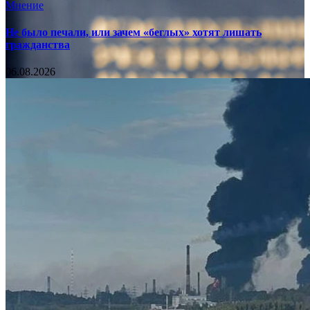
Мнение
Не было печали, или зачем «беглых» хотят лишать
гражданства
06.08.2026