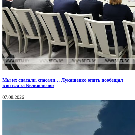
Мы их спасали, спасали… Лукашенко опять пообещал
взяться за Белкоопсоюз
07.08.2026