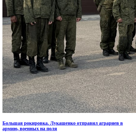
Большая рокировка. Лукашенко отправил аграриев в
армию, военных на поля