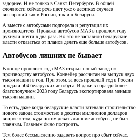
задорнее. И не только в Санкт-Петербурге. В общей
сложности сейчас речь идет уже о десятках случаев
возгораний как в России, так и в Беларуси.
А вместе с автобусами подгорела и репутация их
производителя. Продажи автобусов МАЗ в прошлом году
рухнули почти в два раза. Но это не заставило беларуские
власти отказаться от планов делать еще больше автобусов.
Автобусов лишних не бывает
В конце прошлого года МАЗ открыл новый завод по
производству автобусов. Конвейер рассчитан на выпуск двух
тысяч машин в год. При этом, за весь прошлый год в России
продали 504 беларуских автобуса. И даже в гораздо более
благополучном 2023 году Беларусь экспортировала меньше
тысячи машин.
То есть, даже когда беларуские власти затевали строительство
нового завода стоимостью в десятки миллионов долларов
вопрос о том, куда потом девать лишние автобусы, не был
главным. Главным было построить.
Тем более бессмысленно задавать вопрос про сбыт сейчас.