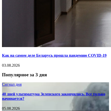
Как на самом деле Беларусь прошла пандемию COVID-19
03.08.2026
Популярное за 3 дня
Сигнал дня
40 дней ультиматума Зеленского закончились. Все только
начинается?
05.08.2026