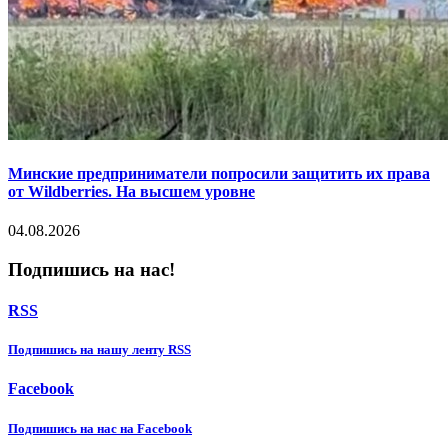
Минские предприниматели попросили защитить их права
от Wildberries. На высшем уровне
04.08.2026
Подпишись на нас!
RSS
Подпишиcь на нашу ленту RSS
Facebook
Подпишиcь на нас на Facebook