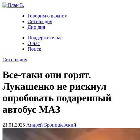
Говорим о важном
Сигнал дня
Дно дня
Поддержите нас
О нас
Поиск
Сигнал дня
Все-таки они горят.
Лукашенко не рискнул
опробовать подаренный
автобус МАЗ
21.01.2025
Андрей Бронишевский