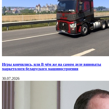
Игры кончились, или В чём же на самом деле виноваты
маркетологи беларуского машиностроения
30.07.2026