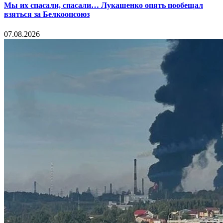
Мы их спасали, спасали… Лукашенко опять пообещал
взяться за Белкоопсоюз
07.08.2026