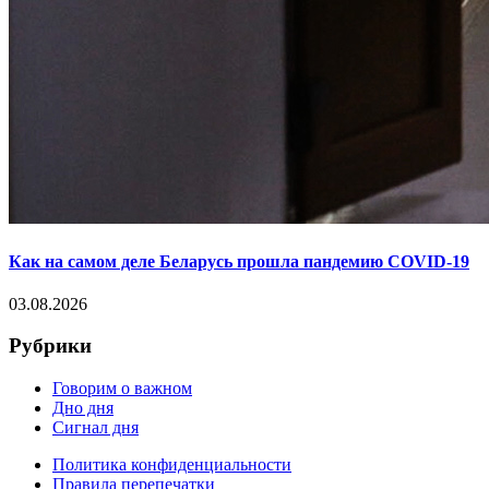
Как на самом деле Беларусь прошла пандемию COVID-19
03.08.2026
Рубрики
Говорим о важном
Дно дня
Сигнал дня
Политика конфиденциальности
Правила перепечатки