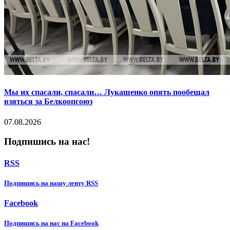
Мы их спасали, спасали… Лукашенко опять пообещал
взяться за Белкоопсоюз
07.08.2026
Подпишись на нас!
RSS
Подпишиcь на нашу ленту RSS
Facebook
Подпишиcь на нас на Facebook