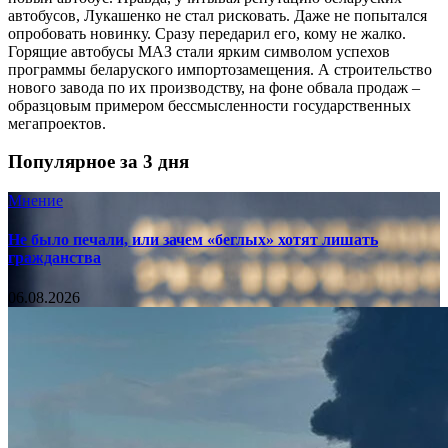
автобусов, Лукашенко не стал рисковать. Даже не попытался
опробовать новинку. Сразу передарил его, кому не жалко.
Горящие автобусы МАЗ стали ярким символом успехов
программы беларуского импортозамещения. А строительство
нового завода по их производству, на фоне обвала продаж –
образцовым примером бессмысленности государственных
мегапроектов.
Популярное за 3 дня
Мнение
Не было печали, или зачем «беглых» хотят лишать
гражданства
06.08.2026