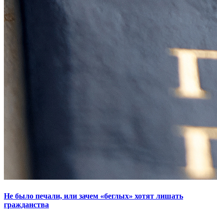
Не было печали, или зачем «беглых» хотят лишать
гражданства