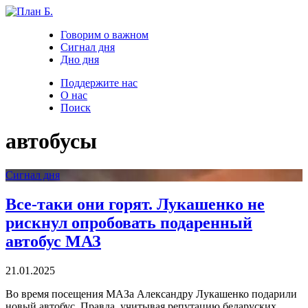
Говорим о важном
Сигнал дня
Дно дня
Поддержите нас
О нас
Поиск
автобусы
Сигнал дня
Все-таки они горят. Лукашенко не
рискнул опробовать подаренный
автобус МАЗ
21.01.2025
Во время посещения МАЗа Александру Лукашенко подарили
новый автобус. Правда, учитывая репутацию беларуских