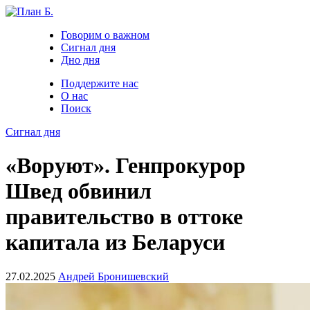
Говорим о важном
Сигнал дня
Дно дня
Поддержите нас
О нас
Поиск
Сигнал дня
«Воруют». Генпрокурор
Швед обвинил
правительство в оттоке
капитала из Беларуси
27.02.2025
Андрей Бронишевский