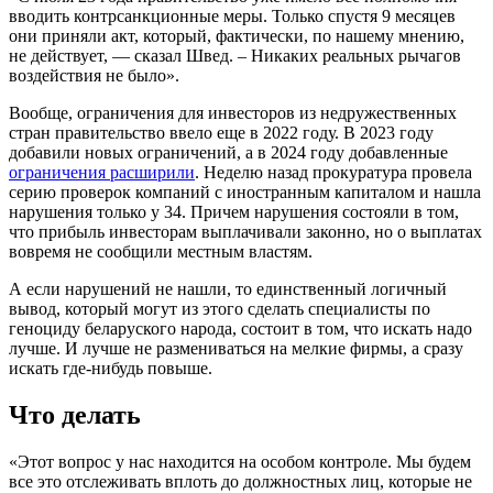
вводить контрсанкционные меры. Только спустя 9 месяцев
они приняли акт, который, фактически, по нашему мнению,
не действует, — сказал Швед. – Никаких реальных рычагов
воздействия не было».
Вообще, ограничения для инвесторов из недружественных
стран правительство ввело еще в 2022 году. В 2023 году
добавили новых ограничений, а в 2024 году добавленные
ограничения расширили
. Неделю назад прокуратура провела
серию проверок компаний с иностранным капиталом и нашла
нарушения только у 34. Причем нарушения состояли в том,
что прибыль инвесторам выплачивали законно, но о выплатах
вовремя не сообщили местным властям.
А если нарушений не нашли, то единственный логичный
вывод, который могут из этого сделать специалисты по
геноциду беларуского народа, состоит в том, что искать надо
лучше. И лучше не размениваться на мелкие фирмы, а сразу
искать где-нибудь повыше.
Что делать
«Этот вопрос у нас находится на особом контроле. Мы будем
все это отслеживать вплоть до должностных лиц, которые не