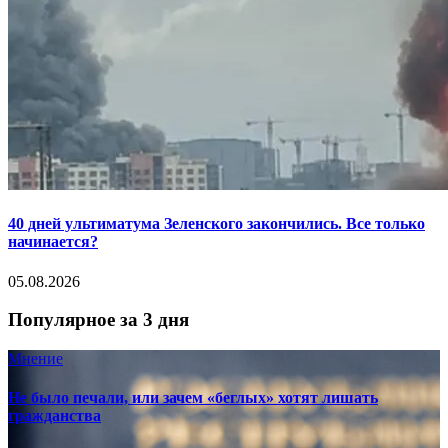
40 дней ультиматума Зеленского закончились. Все только
начинается?
05.08.2026
Популярное за 3 дня
Мнение
Не было печали, или зачем «беглых» хотят лишать
гражданства