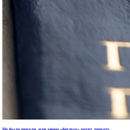
Не было печали, или зачем «беглых» хотят лишать