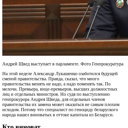
Андрей Швед выступает в парламенте. Фото Генпрокуратура
На этой неделе Александр Лукашенко озаботился будущей
сменой правительства. Правда, сказал, что много
правительства менять не надо, а надо поменять так. По
мелочи. Премьера, вице-премьеров, высших должностных
лиц и отдельных министров. Но судя по выступлению
генпрокурора Андрея Шведа, для отдельных членов
правительства их замена может оказаться не самым плохим
исходом. Потому что специалист по геноциду беларуского
народа нашел виноватых в оттоке капитала из Беларуси.
Кто виноват