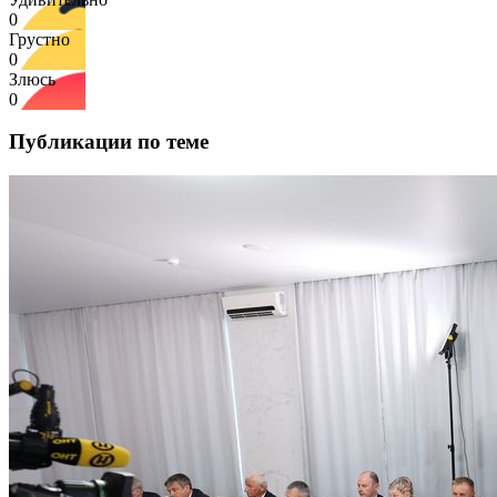
0
Грустно
0
Злюсь
0
Публикации по теме