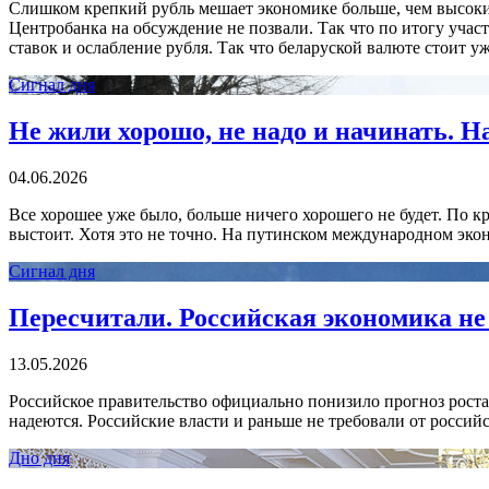
Слишком крепкий рубль мешает экономике больше, чем высоки
Центробанка на обсуждение не позвали. Так что по итогу уча
ставок и ослабление рубля. Так что беларуской валюте стоит у
Сигнал дня
Не жили хорошо, не надо и начинать. Н
04.06.2026
Все хорошее уже было, больше ничего хорошего не будет. По кр
выстоит. Хотя это не точно. На путинском международном эк
Сигнал дня
Пересчитали. Российская экономика н
13.05.2026
Российское правительство официально понизило прогноз роста 
надеются. Российские власти и раньше не требовали от россий
Дно дня