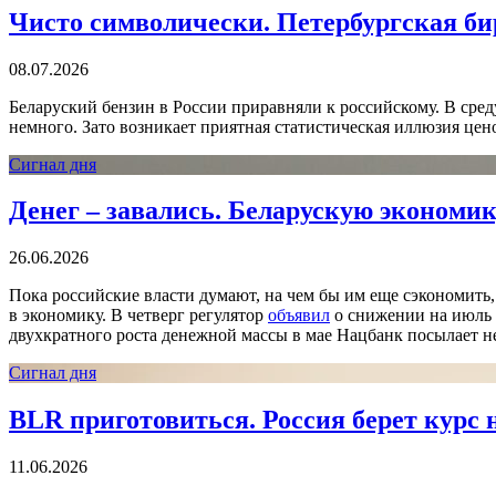
Чисто символически. Петербургская би
08.07.2026
Беларуский бензин в России приравняли к российскому. В сре
немного. Зато возникает приятная статистическая иллюзия цен
Сигнал дня
Денег – завались. Беларускую эконом
26.06.2026
Пока российские власти думают, на чем бы им еще сэкономить
в экономику. В четверг регулятор
объявил
о снижении на июль 
двухкратного роста денежной массы в мае Нацбанк посылает 
Сигнал дня
BLR приготовиться. Россия берет курс 
11.06.2026