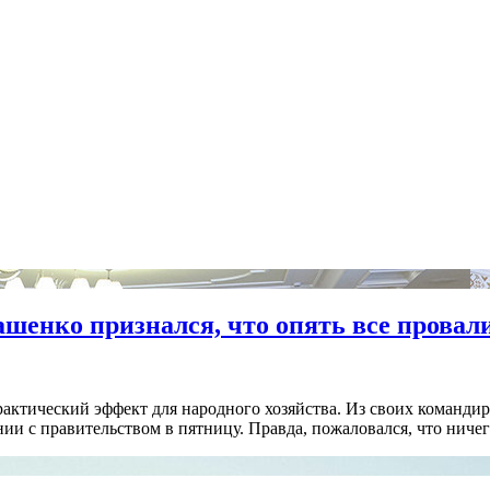
кашенко признался, что опять все провал
ктический эффект для народного хозяйства. Из своих командир
ии с правительством в пятницу. Правда, пожаловался, что ничег