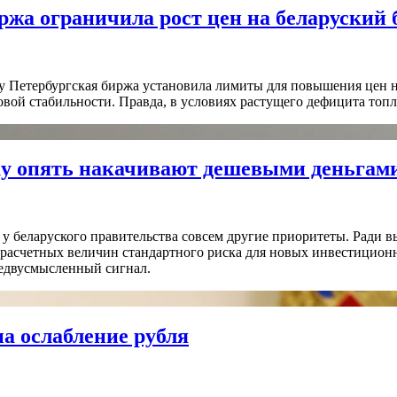
ржа ограничила рост цен на беларуский 
ду Петербургская биржа установила лимиты для повышения цен н
овой стабильности. Правда, в условиях растущего дефицита топл
ику опять накачивают дешевыми деньгам
, у беларуского правительства совсем другие приоритеты. Ради
расчетных величин стандартного риска для новых инвестицион
недвусмысленный сигнал.
на ослабление рубля