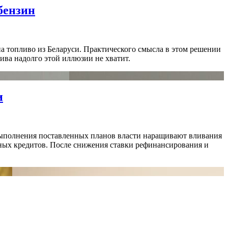
бензин
а топливо из Беларуси. Практического смысла в этом решении
ива надолго этой иллюзии не хватит.
и
 выполнения поставленных планов власти наращивают вливания
ных кредитов. После снижения ставки рефинансирования и