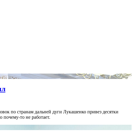
ил
овок по странам дальней дуги Лукашенко привез десятки
о почему-то не работает.