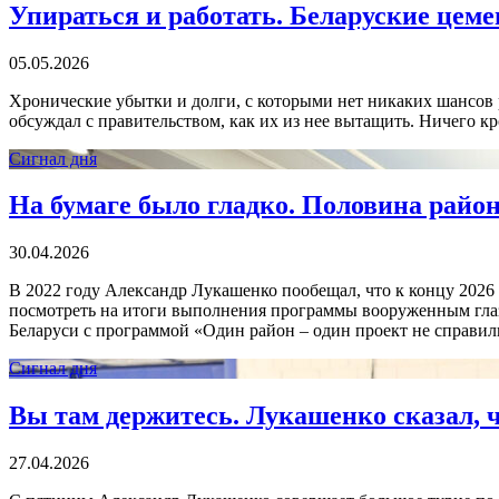
Упираться и работать. Беларуские цем
05.05.2026
Хронические убытки и долги, с которыми нет никаких шансов 
обсуждал с правительством, как их из нее вытащить. Ничего кр
Сигнал дня
На бумаге было гладко. Половина райо
30.04.2026
В 2022 году Александр Лукашенко пообещал, что к концу 2026 г
посмотреть на итоги выполнения программы вооруженным глазо
Беларуси с программой «Один район – один проект не справили
Сигнал дня
Вы там держитесь. Лукашенко сказал, ч
27.04.2026