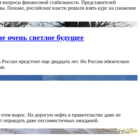
м вопросы финансовой стабильности. Представителей
ны. Похоже, российские власти решили взять курс на снижение
е очень светлое будущее
 России предстоит еще двадцать лет. Но Россия обязательно
ма.
 этом вырос. На дорогую нефть в правительстве даже не
жет оправдать даже пессимистичных ожиданий.