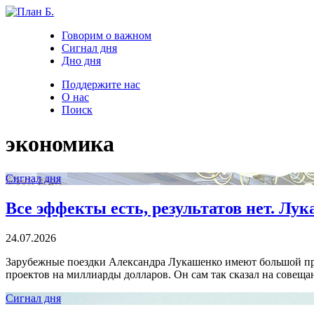
Говорим о важном
Сигнал дня
Дно дня
Поддержите нас
О нас
Поиск
экономика
Сигнал дня
Все эффекты есть, результатов нет. Лу
24.07.2026
Зарубежные поездки Александра Лукашенко имеют большой пра
проектов на миллиарды долларов. Он сам так сказал на совещан
Сигнал дня