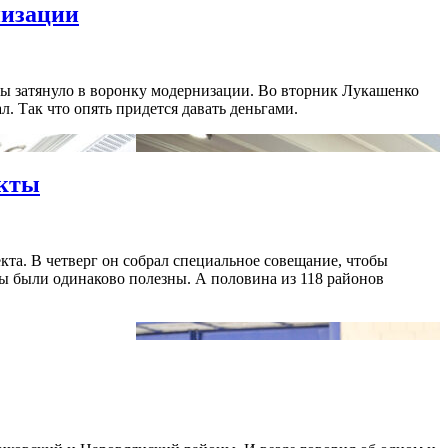
низации
ды затянуло в воронку модернизации. Во вторник Лукашенко
л. Так что опять придется давать деньгами.
екты
кта. В четверг он собрал специальное совещание, чтобы
ты были одинаково полезны. А половина из 118 районов