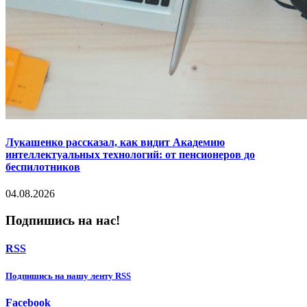
Лукашенко рассказал, как видит Академию
интеллектуальных технологий: от пенсионеров до
беспилотников
04.08.2026
Подпишись на нас!
RSS
Подпишиcь на нашу ленту RSS
Facebook