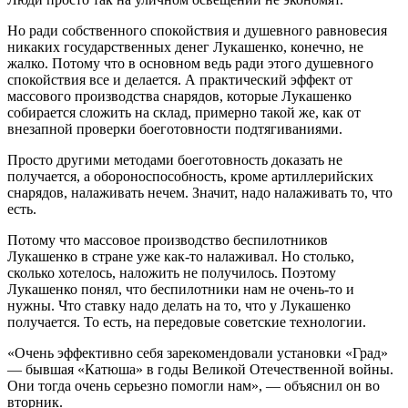
Но ради собственного спокойствия и душевного равновесия
никаких государственных денег Лукашенко, конечно, не
жалко. Потому что в основном ведь ради этого душевного
спокойствия все и делается. А практический эффект от
массового производства снарядов, которые Лукашенко
собирается сложить на склад, примерно такой же, как от
внезапной проверки боеготовности подтягиваниями.
Просто другими методами боеготовность доказать не
получается, а обороноспособность, кроме артиллерийских
снарядов, налаживать нечем. Значит, надо налаживать то, что
есть.
Потому что массовое производство беспилотников
Лукашенко в стране уже как-то налаживал. Но столько,
сколько хотелось, наложить не получилось. Поэтому
Лукашенко понял, что беспилотники нам не очень-то и
нужны. Что ставку надо делать на то, что у Лукашенко
получается. То есть, на передовые советские технологии.
«Очень эффективно себя зарекомендовали установки «Град»
— бывшая «Катюша» в годы Великой Отечественной войны.
Они тогда очень серьезно помогли нам», — объяснил он во
вторник.