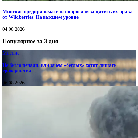
Минские предприниматели попросили защитить их права
от Wildberries. На высшем уровне
04.08.2026
Популярное за 3 дня
Мнение
Не было печали, или зачем «беглых» хотят лишать
гражданства
06.08.2026