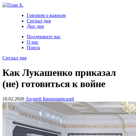
Говорим о важном
Сигнал дня
Дно дня
Поддержите нас
О нас
Поиск
Сигнал дня
Как Лукашенко приказал
(не) готовиться к войне
10.02.2026
Андрей Бронишевский