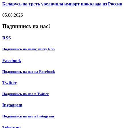
Беларусь на треть увеличила импорт шоколада из России
05.08.2026
Подпишись на нас!
RSS
Подпишиcь на нашу ленту RSS
Facebook
Подпишиcь на нас на Facebook
Twitter
Подпишиcь на нас в Twitter
Instagram
Подпишиcь на нас в Instagram
Telegram