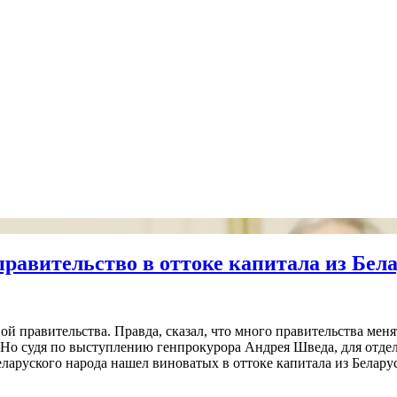
равительство в оттоке капитала из Бел
 правительства. Правда, сказал, что много правительства менят
о судя по выступлению генпрокурора Андрея Шведа, для отдель
ларуского народа нашел виноватых в оттоке капитала из Белару