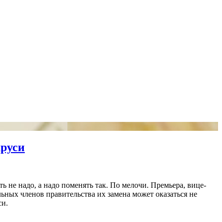
аруси
ь не надо, а надо поменять так. По мелочи. Премьера, вице-
ных членов правительства их замена может оказаться не
си.