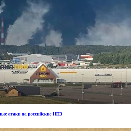
ные атаки на российские НПЗ