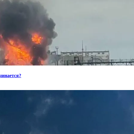
ачинается?