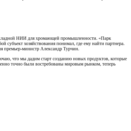
икладной НИИ для хромающей промышленности. «Парк
й субъект хозяйствования понимал, где ему найти партнера.
я премьер-министр Александр Турчин.
ючаю, что мы дадим старт созданию новых продуктов, которые
ршенно точно были востребованы мировым рынком, теперь