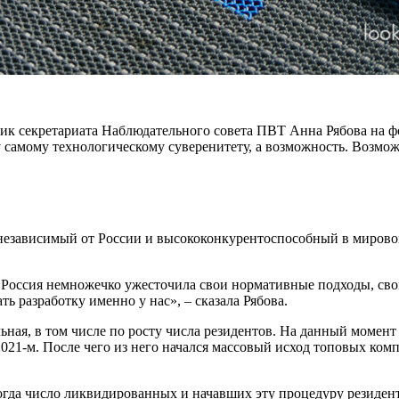
ик секретариата Наблюдательного совета ПВТ Анна Рябова на ф
самому технологическому суверенитету, а возможность. Возможн
 независимый от России и высококонкурентоспособный в мирово
 «Россия немножечко ужесточила свои нормативные подходы, св
ть разработку именно у нас», – сказала Рябова.
ная, в том числе по росту числа резидентов. На данный момент 
21-м. После чего из него начался массовый исход топовых комп
Тогда число ликвидированных и начавших эту процедуру резиде