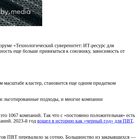
оруме «Технологический суверенитет: ИТ-ресурс для
ость еще больше привязаться к союзнику, зависимость от
м масштабе кластер, становится еще одним придатком
ои льготированные подходы, и многие компании
это 1067 компаний. Так что с «постоянно положительная» есть
аний. 2023-й год
вошел в историю как «черный год» для ПВТ
,
нтов ПВТ перевалило за сотню. Большинство из закрывшихся —