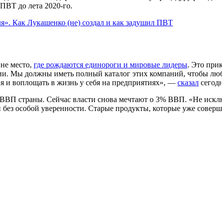
ПВТ до лета 2020-го.
я». Как Лукашенко (не) создал и как задушил ПВТ
 не место,
где рождаются единороги и мировые лидеры
. Это пр
и. Мы должны иметь полный каталог этих компаний, чтобы любо
я и воплощать в жизнь у себя на предприятиях», —
сказал
сегодн
% ВВП страны. Сейчас власти снова мечтают о 3% ВВП. «Не искл
ин без особой уверенности. Старые продукты, которые уже сове