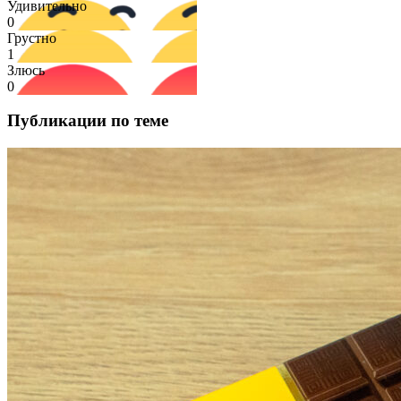
Удивительно
0
Грустно
1
Злюсь
0
Публикации по теме