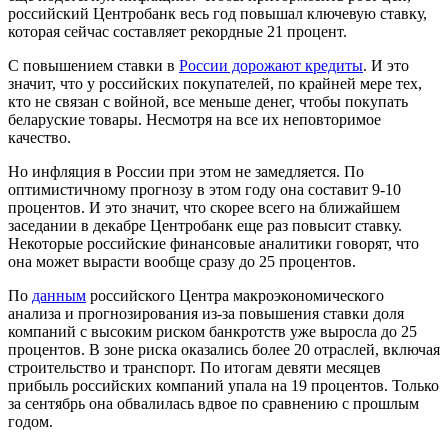
российский Центробанк весь год повышал ключевую ставку,
которая сейчас составляет рекордные 21 процент.
С повышением ставки в
России дорожают кредиты
. И это
значит, что у российских покупателей, по крайней мере тех,
кто не связан с войной, все меньше денег, чтобы покупать
беларуские товары. Несмотря на все их неповторимое
качество.
Но инфляция в России при этом не замедляется. По
оптимистичному прогнозу в этом году она составит 9-10
процентов. И это значит, что скорее всего на ближайшем
заседании в декабре Центробанк еще раз повысит ставку.
Некоторые российские финансовые аналитики говорят, что
она может вырасти вообще сразу до 25 процентов.
По
данным
российского Центра макроэкономического
анализа и прогнозирования из-за повышения ставки доля
компаний с высоким риском банкротств уже выросла до 25
процентов. В зоне риска оказались более 20 отраслей, включая
строительство и транспорт. По итогам девяти месяцев
прибыль российских компаний упала на 19 процентов. Только
за сентябрь она обвалилась вдвое по сравнению с прошлым
годом.