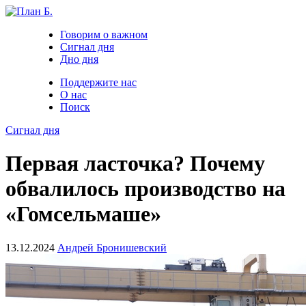
Говорим о важном
Сигнал дня
Дно дня
Поддержите нас
О нас
Поиск
Сигнал дня
Первая ласточка? Почему
обвалилось производство на
«Гомсельмаше»
13.12.2024
Андрей Бронишевский