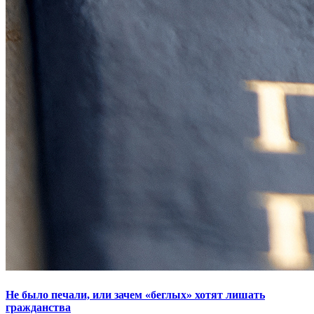
Не было печали, или зачем «беглых» хотят лишать
гражданства