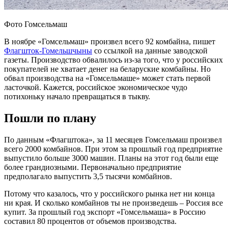
Фото Гомсельмаш
В ноябре «Гомсельмаш» произвел всего 92 комбайна, пишет
Флагшток-Гомельшчыны
со ссылкой на данные заводской
газеты. Производство обвалилось из-за того, что у российских
покупателей не хватает денег на беларуские комбайны. Но
обвал производства на «Гомсельмаше» может стать первой
ласточкой. Кажется, российское экономическое чудо
потихоньку начало превращаться в тыкву.
Пошли по плану
По данным «Флагштока», за 11 месяцев Гомсельмаш произвел
всего 2000 комбайнов. При этом за прошлый год предприятие
выпустило больше 3000 машин. Планы на этот год были еще
более грандиозными. Первоначально предприятие
предполагало выпустить 3,5 тысячи комбайнов.
Потому что казалось, что у российского рынка нет ни конца
ни края. И сколько комбайнов ты не произведешь – Россия все
купит. За прошлый год экспорт «Гомсельмаша» в Россию
составил 80 процентов от объемов производства.