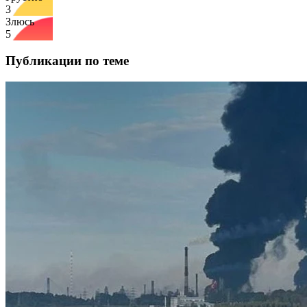
3
Злюсь
5
Публикации по теме