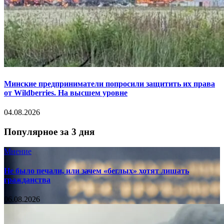
Минские предприниматели попросили защитить их права
от Wildberries. На высшем уровне
04.08.2026
Популярное за 3 дня
Мнение
Не было печали, или зачем «беглых» хотят лишать
гражданства
06.08.2026