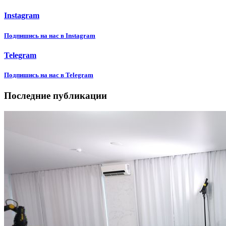
Instagram
Подпишиcь на нас в Instagram
Telegram
Подпишиcь на нас в Telegram
Последние публикации