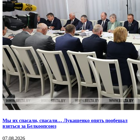
Мы их спасали, спасали… Лукашенко опять пообещал
взяться за Белкоопсоюз
07.08.2026