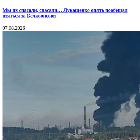
Мы их спасали, спасали… Лукашенко опять пообещал
взяться за Белкоопсоюз
07.08.2026