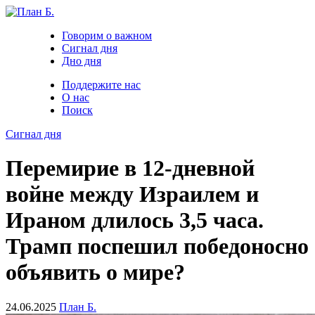
Говорим о важном
Сигнал дня
Дно дня
Поддержите нас
О нас
Поиск
Сигнал дня
Перемирие в 12-дневной
войне между Израилем и
Ираном длилось 3,5 часа.
Трамп поспешил победоносно
объявить о мире?
24.06.2025
План Б.