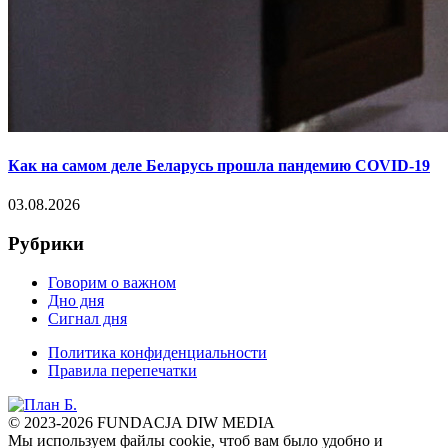
Как на самом деле Беларусь прошла пандемию COVID-19
03.08.2026
Рубрики
Говорим о важном
Дно дня
Сигнал дня
Политика конфиденциальности
Правила перепечатки
© 2023-2026 FUNDACJA DIW MEDIA
Мы используем файлы cookie, чтоб вам было удобно и