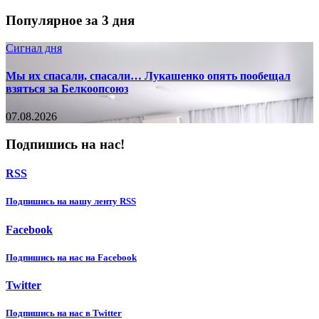
Популярное за 3 дня
Сигнал дня
Мы их спасали, спасали… Лукашенко опять пообещал
взяться за Белкоопсоюз
07.08.2026
Подпишись на нас!
RSS
Подпишиcь на нашу ленту RSS
Facebook
Подпишиcь на нас на Facebook
Twitter
Подпишиcь на нас в Twitter