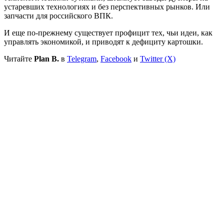
устаревших технологиях и без перспективных рынков. Или
запчасти для российского ВПК.
И еще по-прежнему существует профицит тех, чьи идеи, как
управлять экономикой, и приводят к дефициту картошки.
Читайте
Plan B.
в
Telegram
,
Facebook
и
Twitter (X)