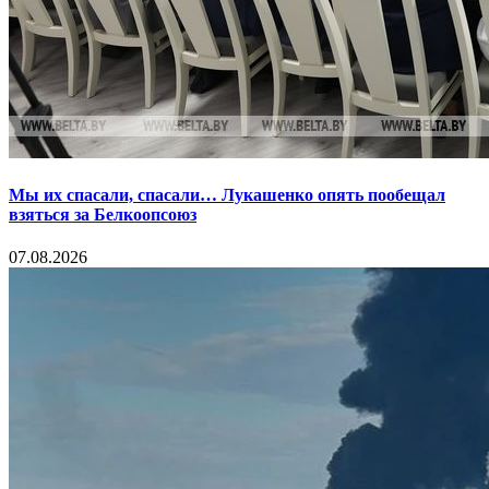
Мы их спасали, спасали… Лукашенко опять пообещал
взяться за Белкоопсоюз
07.08.2026