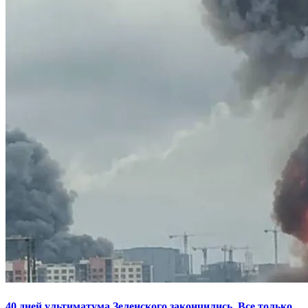
40 дней ультиматума Зеленского закончились. Все только