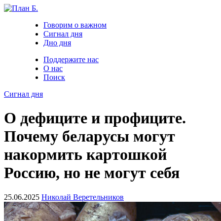
Говорим о важном
Сигнал дня
Дно дня
Поддержите нас
О нас
Поиск
Сигнал дня
О дефиците и профиците.
Почему беларусы могут
накормить картошкой
Россию, но не могут себя
25.06.2025
Николай Веретельников