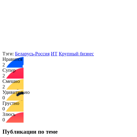
Тэги:
Беларусь-Россия
ИТ
Крупный бизнес
Нравится
2
Супер
2
Смешно
2
Удивительно
0
Грустно
0
Злюсь
0
Публикации по теме