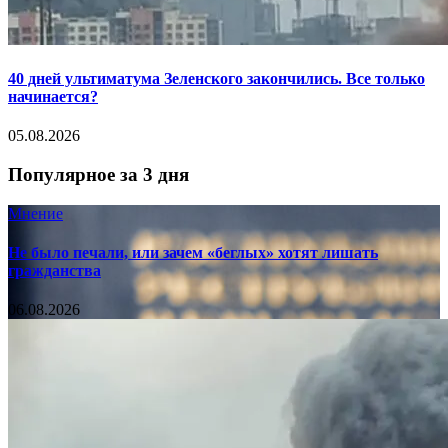
40 дней ультиматума Зеленского закончились. Все только
начинается?
05.08.2026
Популярное за 3 дня
Мнение
Не было печали, или зачем «беглых» хотят лишать
гражданства
06.08.2026