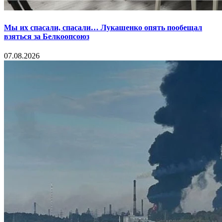
Мы их спасали, спасали… Лукашенко опять пообещал
взяться за Белкоопсоюз
07.08.2026