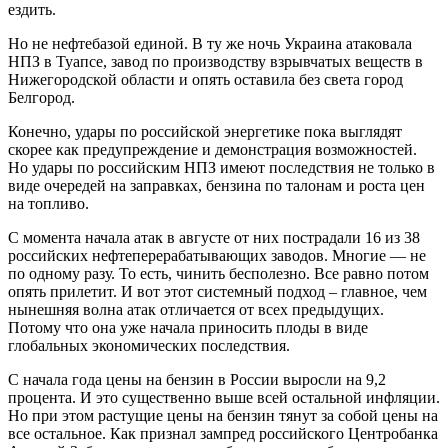
ездить.
Но не нефтебазой единой. В ту же ночь Украина атаковала
НПЗ в Туапсе, завод по производству взрывчатых веществ в
Нижегородской области и опять оставила без света город
Белгород.
Конечно, удары по российской энергетике пока выглядят
скорее как предупреждение и демонстрация возможностей.
Но удары по российским НПЗ имеют последствия не только в
виде очередей на заправках, бензина по талонам и роста цен
на топливо.
С момента начала атак в августе от них пострадали 16 из 38
российских нефтеперерабатывающих заводов. Многие — не
по одному разу. То есть, чинить бесполезно. Все равно потом
опять прилетит. И вот этот системный подход – главное, чем
нынешняя волна атак отличается от всех предыдущих.
Потому что она уже начала приносить плоды в виде
глобальных экономических последствия.
С начала года цены на бензин в России выросли на 9,2
процента. И это существенно выше всей остальной инфляции.
Но при этом растущие цены на бензин тянут за собой цены на
все остальное. Как признал зампред российского Центробанка