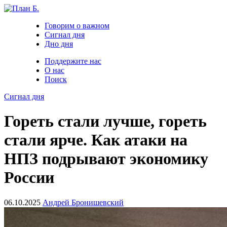
Говорим о важном
Сигнал дня
Дно дня
Поддержите нас
О нас
Поиск
Сигнал дня
Гореть стали лучше, гореть
стали ярче. Как атаки на
НПЗ подрывают экономику
России
06.10.2025
Андрей Бронишевский