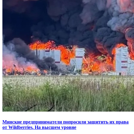
Минские предприниматели попросили защитить их права
от Wildberries. На высшем уровне