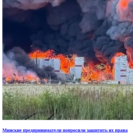
Минские предприниматели попросили защитить их права