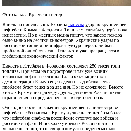
Фото канала Крымский ветер
В ночь на понедельник Украина
нанесла
удар по крупнейшей
нефтебазе Крыма в Феодосии. Точные масштабы ущерба пока
неизвестны. Но в местных медиа пишут, что зарево пожара
было видно на десятки километров. Украинские удары по
российской топливной инфраструктуре перестали быть
проблемой одной отрасли. Теперь это уже превращается в
глобальный экономический фактор.
Емкость нефтебазы в Феодосии составляет 250 тысяч тонн
топлива. При этом на полуострове и так уже возник
тотальный дефицит бензина. Глава оккупационной
администрации Крыма еще недели назад обещал, что
проблема будет решена за два дня. Но не сложилось. Вместо
этого в Крыму, по примеру других регионов России, ввели
ограничения на продажу бензина в один бензобак.
Очевидно, после поражения крупнейшей на полуострове
нефтебазы с бензином в Крыму лучше не станет. Тем более,
что нефтебаза снабжала российские сухопутные войска и
российский флот. И поскольку воевать Россия от этого
меньше не станет, то очевидно кому-то придется меньше