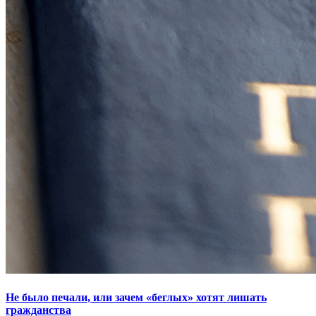
Не было печали, или зачем «беглых» хотят лишать
гражданства