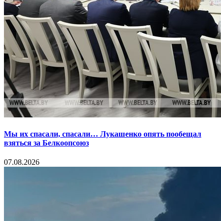
Мы их спасали, спасали… Лукашенко опять пообещал
взяться за Белкоопсоюз
07.08.2026