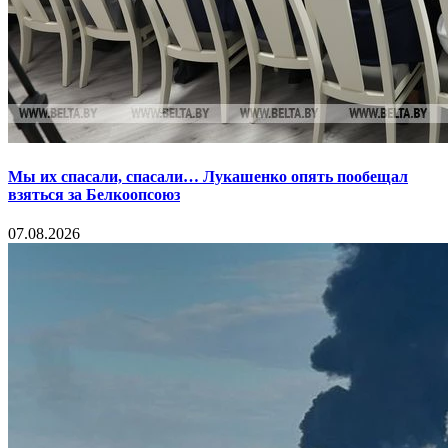
Мы их спасали, спасали… Лукашенко опять пообещал
взяться за Белкоопсоюз
07.08.2026