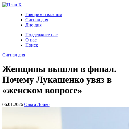
Говорим о важном
Сигнал дня
Дно дня
Поддержите нас
О нас
Поиск
Сигнал дня
Женщины вышли в финал.
Почему Лукашенко увяз в
«женском вопросе»
06.01.2026
Ольга Лойко