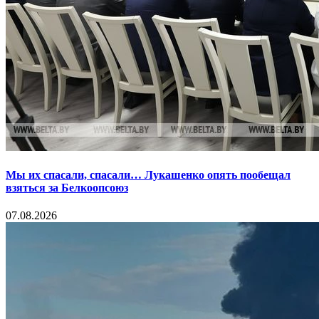
Мы их спасали, спасали… Лукашенко опять пообещал
взяться за Белкоопсоюз
07.08.2026