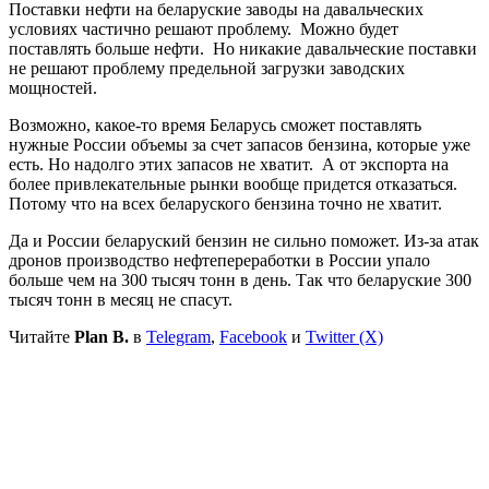
Поставки нефти на беларуские заводы на давальческих
условиях частично решают проблему. Можно будет
поставлять больше нефти. Но никакие давальческие поставки
не решают проблему предельной загрузки заводских
мощностей.
Возможно, какое-то время Беларусь сможет поставлять
нужные России объемы за счет запасов бензина, которые уже
есть. Но надолго этих запасов не хватит. А от экспорта на
более привлекательные рынки вообще придется отказаться.
Потому что на всех беларуского бензина точно не хватит.
Да и России беларуский бензин не сильно поможет. Из-за атак
дронов производство нефтепереработки в России упало
больше чем на 300 тысяч тонн в день. Так что беларуские 300
тысяч тонн в месяц не спасут.
Читайте
Plan B.
в
Telegram
,
Facebook
и
Twitter (X)