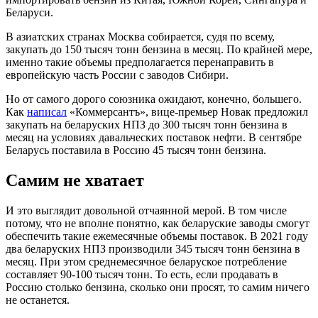
Беларуси.
В азиатских странах Москва собирается, судя по всему,
закупать до 150 тысяч тонн бензина в месяц. По крайней мере,
именно такие объемы предполагается перенаправить в
европейскую часть России с заводов Сибири.
Но от самого дорого союзника ожидают, конечно, большего.
Как
написал
«Коммерсантъ», вице-премьер Новак предложил
закупать на беларуских НПЗ до 300 тысяч тонн бензина в
месяц на условиях давальческих поставок нефти. В сентябре
Беларусь поставила в Россию 45 тысяч тонн бензина.
Самим не хватает
И это выглядит довольной отчаянной мерой. В том числе
потому, что не вполне понятно, как беларуские заводы смогут
обеспечить такие ежемесячные объемы поставок. В 2021 году
два беларуских НПЗ производили 345 тысяч тонн бензина в
месяц. При этом среднемесячное беларуское потребление
составляет 90-100 тысяч тонн. То есть, если продавать в
Россию столько бензина, сколько они просят, то самим ничего
не останется.