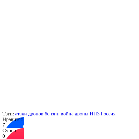
Тэги:
атаки дронов
бензин
война
дроны
НПЗ
Россия
Нравится
7
Супер
0