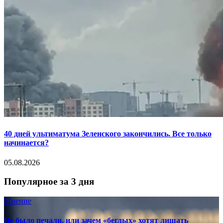
40 дней ультиматума Зеленского закончились. Все только
начинается?
05.08.2026
Популярное за 3 дня
Мнение
Не было печали, или зачем «беглых» хотят лишать