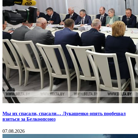
Мы их спасали, спасали… Лукашенко опять пообещал
взяться за Белкоопсоюз
07.08.2026