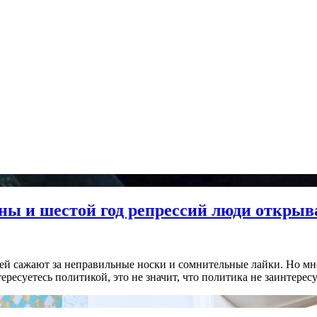
ны и шестой год репрессий люди открыв
дей сажают за неправильные носки и сомнительные лайки. Но мн
ересуетесь политикой, это не значит, что политика не заинтересу