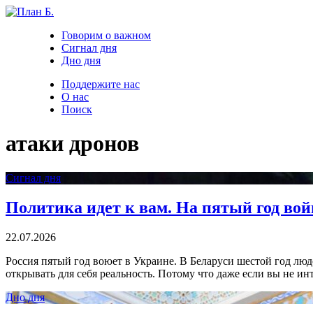
Говорим о важном
Сигнал дня
Дно дня
Поддержите нас
О нас
Поиск
атаки дронов
Сигнал дня
Политика идет к вам. На пятый год вой
22.07.2026
Россия пятый год воюет в Украине. В Беларуси шестой год лю
открывать для себя реальность. Потому что даже если вы не инт
Дно дня