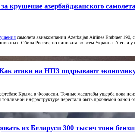
за крушение азербайджанского самолета,
рушения
самолета авиакомпании Azerbaijan Airlines Embraer 190,
новатых. Сбила Россия, но виновата во всем Украина. А если у в
. Как атаки на НПЗ подрывают экономик
фтебазе Крыма в Феодосии. Точные масштабы ущерба пока неиз
й топливной инфраструктуре перестали быть проблемой одной от
ровать из Беларуси 300 тысяч тонн бензи