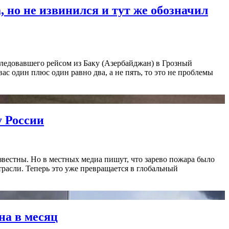
 но не извинился и тут же обозначил
 следовавшего рейсом из Баку (Азербайджан) в Грозный
ас один плюс один равно два, а не пять, то это не проблемы
у России
вестны. Но в местных медиа пишут, что зарево пожара было
расли. Теперь это уже превращается в глобальный
на в месяц