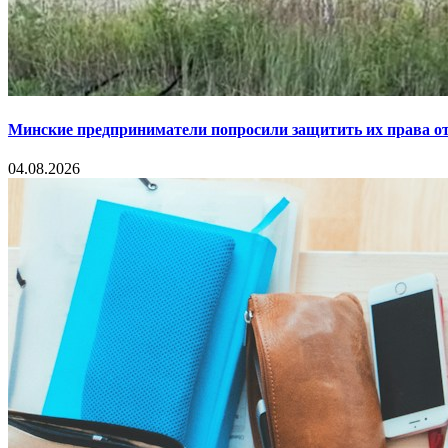
Минские предприниматели попросили защитить их права от
04.08.2026