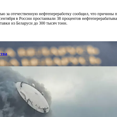
тью за отечественную нефтепереработку сообщил, что причины 
 сентября в России простаивали 38 процентов нефтеперерабаты
тавки из Беларуси до 300 тысяч тонн.
ства