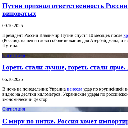
Путин признал ответственность России 
виноватых
09.10.2025
Президент России Владимир Путин спустя 10 месяцев после
к
(Россия), нашел и слова соболезнования для Азербайджана, и ви
Путина.
Сигнал дня
Гореть стали лучше, гореть стали ярче
06.10.2025
В ночь на понедельник Украина
нанесла
удар по крупнейшей не
видно на десятки километров. Украинские удары по российско
экономический фактор.
Сигнал дня
С миру по нитке. Россия хочет импорти