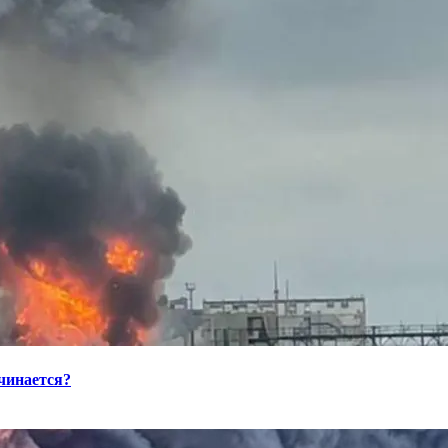
ачинается?