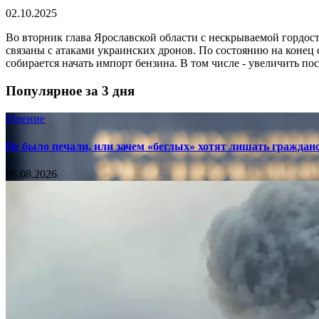
02.10.2025
Во вторник глава Ярославской области с нескрываемой гордос
связаны с атаками украинских дронов. По состоянию на конец
собирается начать импорт бензина. В том числе - увеличить пос
Популярное за 3 дня
Мнение
Не было печали, или зачем «беглых» хотят лишать граждан
06.08.2026