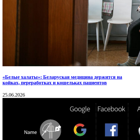
«Белые халаты»: Беларуская медицина держится на
койках, переработках и кошельках пациентов
25.06.2026