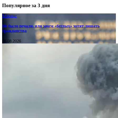
Популярное за 3 дня
Мнение
Не было печали, или зачем «беглых» хотят лишать
гражданства
06.08.2026