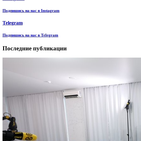
Подпишиcь на нас в Instagram
Telegram
Подпишиcь на нас в Telegram
Последние публикации