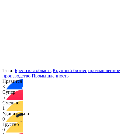
Тэги:
Брестская область
Крупный бизнес
промышленное
производство
Промышленность
Нравится
3
Супер
5
Смешно
1
Удивительно
0
Грустно
0