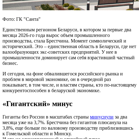
Фото: ГК "Санта"
Единственным регионом Беларуси, в котором за первые два
месяца 2026-го года вырос объем промышленного
производства, стала Брестчина. Момент символический и
исторический. Это – единственная область в Беларуси, где нет
валообразующих экс-советских предприятий. У нее в
промышленности доминирует сам себя взрастивший частный
бизнес.
И сегодня, на фоне обвалившегося российского рынка и
проблем в мировой экономике, он в очередной раз
показывает, в том числе, и властям страны, кто по-настоящему
конкурентоспособен в беларуской экономике.
«Гигантский» минус
Гиганты без России в масштабах страны
минуснули
за два
месяца уже на 3,7%. Брестчина без гигантов плюсанула на
3,8%, еще больше по валовому производству приблизившись
к Гомельской области и Минску.