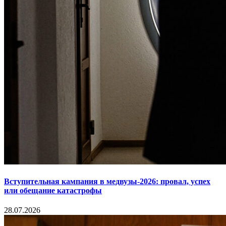
Вступительная кампания в медвузы-2026: провал, успех
или обещание катастрофы
28.07.2026