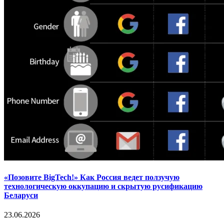
«Позовите BigTech!» Как Россия ведет ползучую
технологическую оккупацию и скрытую русификацию
Беларуси
23.06.2026