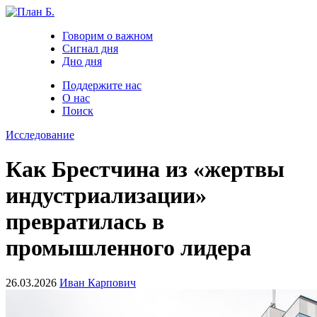
Говорим о важном
Сигнал дня
Дно дня
Поддержите нас
О нас
Поиск
Исследование
Как Брестчина из «жертвы
индустриализации»
превратилась в
промышленного лидера
26.03.2026
Иван Карпович