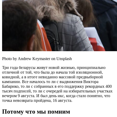
Photo by Andrew Keymaster on Unsplash
Три года беларусы живут новой жизнью, принципиально
отличной от той, что была до начала той изоляционной,
ковидной, а в итоге невиданно массовой предвыборной
кампании. Все началось то ли с выдвижения Виктора
Бабарико, то ли с собранных в его поддержку рекордных 400
тысяч подписей, то ли с очередей на избирательных участках
вечером 9 августа. И был день икс, когда стало понятно, что
точка невозврата пройдена, 16 августа.
Потому что мы помним