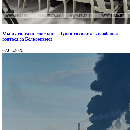
Мы их спасали, спасали… Лукашенко опять пообещал
взяться за Белкоопсоюз
07.08.2026