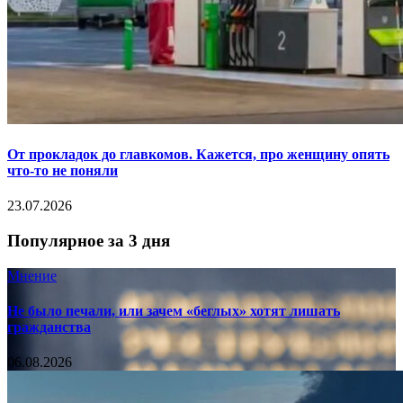
От прокладок до главкомов. Кажется, про женщину опять
что-то не поняли
23.07.2026
Популярное за 3 дня
Мнение
Не было печали, или зачем «беглых» хотят лишать
гражданства
06.08.2026