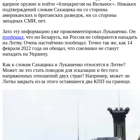
ядерное оружие и пойти «блицкригом на Вильнюс». Никаких
подтверждений словам Сахащика ни со стороны
американских и британских разведок, ни со стороны
западных СМИ, нет.
Зато эту информацию уже прокомментировал Лукашенко. Он
пообещал
, что ни Беларусь, ни Россия не собираются нападать
на Литву. Очень настойчиво пообещал. Точно так же, как 14
февраля 2022 года он обещал, что союзники не станут
нападать на Украину.
Как к словам Сахащика и Лукашенко относятся в Литве?
Может ли это стать поводом для эскалации и без того
напряженных отношений двух стран? Например, может ли
Литва закрыть из-за этого оставшиеся два КПП на границе.