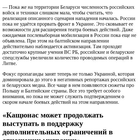
— Пока же на территории Беларуси численность российских
войск и техники слишком мала, чтобы считать, что
реализация описанного сценария нападения началась. России
пока не удаётся прорвать фронт в Украине. Это сковывает ее
возможности для расширения театра боевых действий. Даже
ожидаемая послевыборная мобилизация в России пока еще не
объявлена. При этом на балтийском направлении
действительно наблюдается активизация. Там проходят
достаточно крупные учения ВС РБ, российские и беларуские
спецслужбы увеличили количество проводимых операций в
Литве.
Фокус пропаганды занят теперь не только Украиной, которая
доминировала до этого в негативных репортажах российских
и беларуских медиа. Все чаще в нем появляются сюжеты про
Польшу и Балтийские страны. Все это требует особого
внимания, но пока не может служить подтверждением о
скором начале боевых действий на этом направлении.
«Кащюнас может продолжать
выступать в поддержку
дополнительных ограничений в