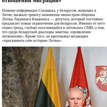
отношении миграции»
Помимо информации Сахащика, у беларусов, живущих в
Литве, вызвало тревогу назначение министром обороны
Литвы Лауринаса Кащюнаса — депутата, который постоянно
предлагает новые ограничения для беларусов. Именно от него
пошел тренд, глубоко поселившийся в литовских СМИ, о том,
что среди беларуской диаспоры заметны «проявления
литвинизма». Кроме того, он критиковал желающих
«присваивать себе историю Литвы».