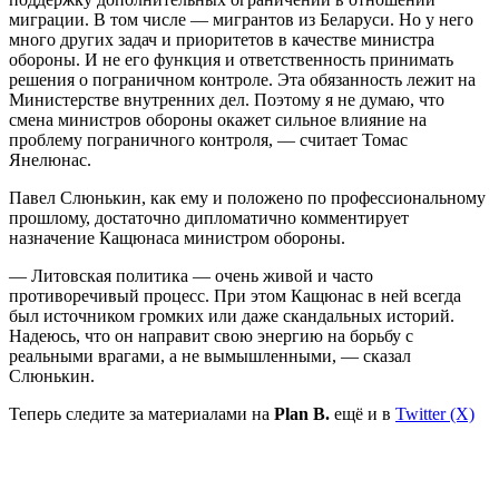
миграции. В том числе — мигрантов из Беларуси. Но у него
много других задач и приоритетов в качестве министра
обороны. И не его функция и ответственность принимать
решения о пограничном контроле. Эта обязанность лежит на
Министерстве внутренних дел. Поэтому я не думаю, что
смена министров обороны окажет сильное влияние на
проблему пограничного контроля, — считает Томас
Янелюнас.
Павел Слюнькин, как ему и положено по профессиональному
прошлому, достаточно дипломатично комментирует
назначение Кащюнаса министром обороны.
— Литовская политика — очень живой и часто
противоречивый процесс. При этом Кащюнас в ней всегда
был источником громких или даже скандальных историй.
Надеюсь, что он направит свою энергию на борьбу с
реальными врагами, а не вымышленными, — сказал
Слюнькин.
Теперь следите за материалами на
Plan B.
ещё и в
Twitter (X)