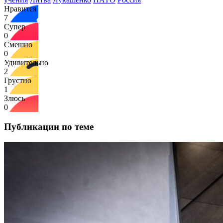
Нравится
7
Супер
0
Смешно
0
Удивительно
2
Грустно
1
Злюсь
0
Публикации по теме