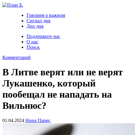
Говорим о важном
Сигнал дня
Дно дня
Поддержите нас
О нас
Поиск
Комментарий
В Литве верят или не верят
Лукашенко, который
пообещал не нападать на
Вильнюс?
01.04.2024
Нина Парис