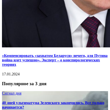
«Компенсировать «захватом Беларуси» нечего, для Путина
война идет успешно». Эксперт – о конспирологических
теориях
17.01.2024
Популярное за 3 дня
Сигнал дня
40 дней ультиматума Зеленского закончились. Все только
начинается?