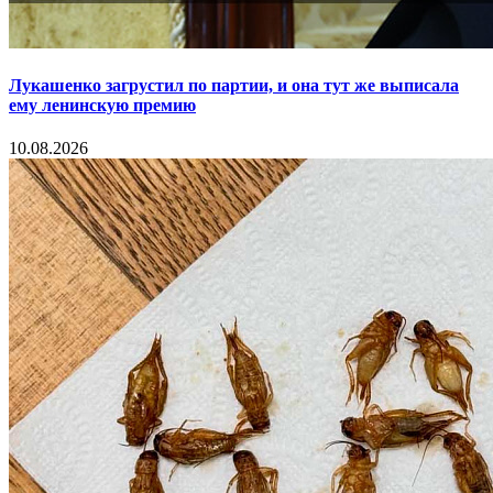
Лукашенко загрустил по партии, и она тут же выписала
ему ленинскую премию
10.08.2026