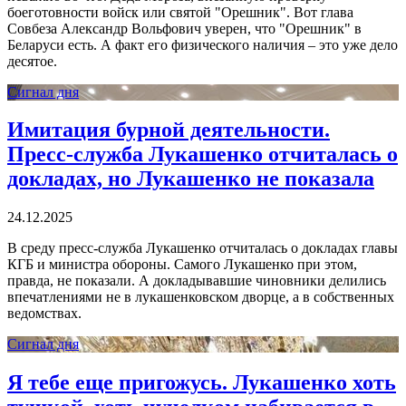
боеготовности войск или святой "Орешник". Вот глава
Совбеза Александр Вольфович уверен, что "Орешник" в
Беларуси есть. А факт его физического наличия – это уже дело
десятое.
Сигнал дня
Имитация бурной деятельности.
Пресс-служба Лукашенко отчиталась о
докладах, но Лукашенко не показала
24.12.2025
В среду пресс-служба Лукашенко отчиталась о докладах главы
КГБ и министра обороны. Самого Лукашенко при этом,
правда, не показали. А докладывавшие чиновники делились
впечатлениями не в лукашенковском дворце, а в собственных
ведомствах.
Сигнал дня
Я тебе еще пригожусь. Лукашенко хоть