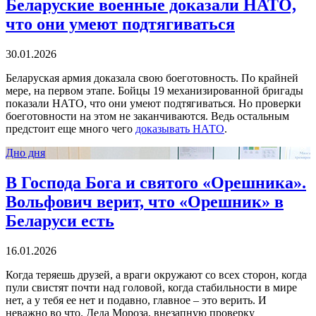
Беларуские военные доказали НАТО,
что они умеют подтягиваться
30.01.2026
Беларуская армия доказала свою боеготовность. По крайней
мере, на первом этапе. Бойцы 19 механизированной бригады
показали НАТО, что они умеют подтягиваться. Но проверки
боеготовности на этом не заканчиваются. Ведь остальным
предстоит еще много чего
доказывать НАТО
.
Дно дня
В Господа Бога и святого «Орешника».
Вольфович верит, что «Орешник» в
Беларуси есть
16.01.2026
Когда теряешь друзей, а враги окружают со всех сторон, когда
пули свистят почти над головой, когда стабильности в мире
нет, а у тебя ее нет и подавно, главное – это верить. И
неважно во что. Деда Мороза, внезапную проверку