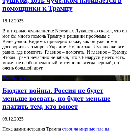
тушкой, хоть чучелком набивается в
помощники к Трампу
18.12.2025
В интервью журналистке Newsmax Лукашенко сказал, что он
мог бы много помочь Трампу в решении проблемы с
Венесуэлой. Видимо, примерно также, как он уже помог
договориться о мире в Украине. Но, похоже, Лукашенко все
равно, где помогать. Главное – помогать. И главное – Трампу.
Чтобы Трамп нечаянно не забыл, что в Беларуси у него есть,
может не особо преданный, и точно не всегда верный, но
очень большой друг.
Сигнал дня
Бюджет войны. Россия не будет
меньше воевать, но будет меньше
платить тем, кто воюет
08.12.2025
Пока администрация Трампа
строила мирные планы,