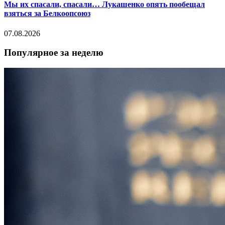
Мы их спасали, спасали… Лукашенко опять пообещал
взяться за Белкоопсоюз
07.08.2026
Популярное за неделю