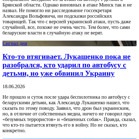
Брянской области. Однако виновных в атаке Минск так и не
назвал. Не помогло ни расследование госсекретаря
Александра Вольфовича, ни подсказки российских
товарищей. Так что с версией украинской атаки, пусть даже
случайной, все, похоже не очень чисто. Тем более, что сами
беларуские власти в случайную атаку не верят.
Сигнал дня
Кто-то втягивает. Лукашенко пока не
разобрался, кто ударил по автобусу с
детьми, но уже обвинил Украину
18.06.2026
Не прошло и суток после удара беспилотника по автобусу с
беларускими детьми, как Александр Лукашенко нашел, что
сказать по этому поводу. Заявил, что дрон был украинским,
но, в отличие от собственных медиа, ничего не говорил про
«безумных террористов» и «бешенных собак». Правда, сказал,
что кто-то пытается втянуть его в войну. Но не сказал, кто
конкретно.