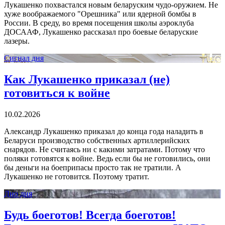
Лукашенко похвастался новым беларуским чудо-оружием. Не
хуже воображаемого "Орешника" или ядерной бомбы в
России. В среду, во время посещения школы аэроклуба
ДОСААФ, Лукашенко рассказал про боевые беларуские
лазеры.
Сигнал дня
Как Лукашенко приказал (не)
готовиться к войне
10.02.2026
Александр Лукашенко приказал до конца года наладить в
Беларуси производство собственных артиллерийских
снарядов. Не считаясь ни с какими затратами. Потому что
поляки готовятся к войне. Ведь если бы не готовились, они
бы деньги на боеприпасы просто так не тратили. А
Лукашенко не готовится. Поэтому тратит.
Дно дня
Будь боеготов! Всегда боеготов!