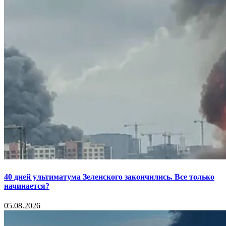
40 дней ультиматума Зеленского закончились. Все только
начинается?
05.08.2026