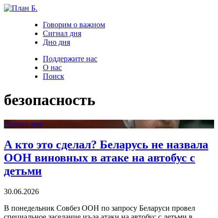
Говорим о важном
Сигнал дня
Дно дня
Поддержите нас
О нас
Поиск
безопасность
Сигнал дня
А кто это сделал? Беларусь не назвала
ООН виновных в атаке на автобус с
детьми
30.06.2026
В понедельник Совбез ООН по запросу Беларуси провел
специальное заседание из-за атаки на автобус с детьми в