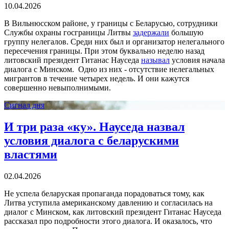
10.04.2026
В Вильнюсском районе, у границы с Беларусью, сотрудники
Службы охраны госграницы Литвы
задержали
большую
группу нелегалов. Среди них был и организатор нелегального
пересечения границы. При этом буквально неделю назад
литовский президент Гитанас Науседа
называл
условия начала
диалога с Минском. Одно из них - отсутствие нелегальных
мигрантов в течение четырех недель. И они кажутся
совершенно невыполнимыми.
Сигнал дня
И три раза «ку». Науседа назвал
условия диалога с беларускими
властями
02.04.2026
Не успела беларуская пропаганда порадоваться тому, как
Литва уступила американскому давлению и согласилась на
диалог с Минском, как литовский президент Гитанас Науседа
рассказал про подробности этого диалога. И оказалось, что