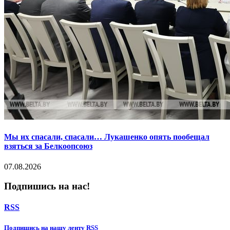
Мы их спасали, спасали… Лукашенко опять пообещал
взяться за Белкоопсоюз
07.08.2026
Подпишись на нас!
RSS
Подпишиcь на нашу ленту RSS