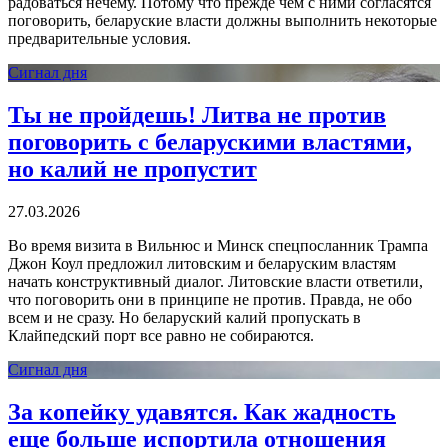
радоваться нечему. Потому что прежде чем с ними согласятся
поговорить, беларуские власти должны выполнить некоторые
предварительные условия.
Сигнал дня
Ты не пройдешь! Литва не против
поговорить с беларускими властями,
но калий не пропустит
27.03.2026
Во время визита в Вильнюс и Минск спецпосланник Трампа
Джон Коул предложил литовским и беларуским властям
начать конструктивный диалог. Литовские власти ответили,
что поговорить они в принципе не против. Правда, не обо
всем и не сразу. Но беларуский калий пропускать в
Клайпедский порт все равно не собираются.
Сигнал дня
За копейку удавятся. Как жадность
еще больше испортила отношения