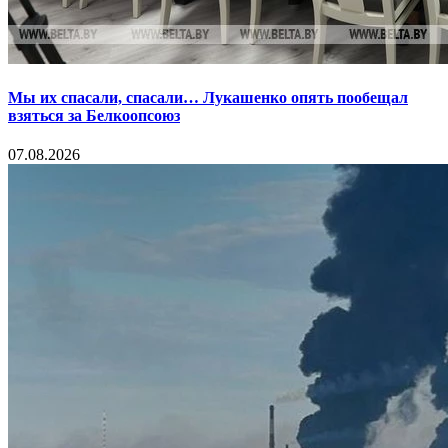
Мы их спасали, спасали… Лукашенко опять пообещал
взяться за Белкоопсоюз
07.08.2026