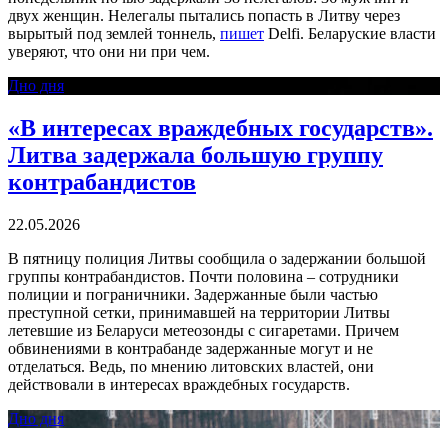
двух женщин. Нелегалы пытались попасть в Литву через
вырытый под землей тоннель,
пишет
Delfi. Беларуские власти
уверяют, что они ни при чем.
Дно дня
«В интересах враждебных государств».
Литва задержала большую группу
контрабандистов
22.05.2026
В пятницу полиция Литвы сообщила о задержании большой
группы контрабандистов. Почти половина – сотрудники
полиции и пограничники. Задержанные были частью
преступной сетки, принимавшей на территории Литвы
летевшие из Беларуси метеозонды с сигаретами. Причем
обвинениями в контрабанде задержанные могут и не
отделаться. Ведь, по мнению литовских властей, они
действовали в интересах враждебных государств.
Дно дня