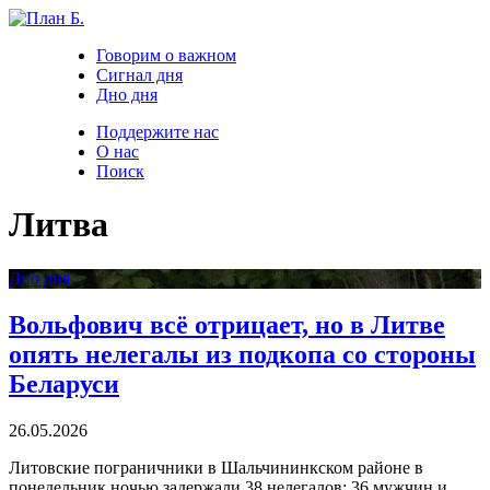
Говорим о важном
Сигнал дня
Дно дня
Поддержите нас
О нас
Поиск
Литва
Дно дня
Вольфович всё отрицает, но в Литве
опять нелегалы из подкопа со стороны
Беларуси
26.05.2026
Литовские пограничники в Шальчининкском районе в
понедельник ночью задержали 38 нелегалов: 36 мужчин и