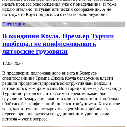
начать процесс освобождения уже с понедельника. И тоже
исключительно из гуманистических соображений. А не
потому, что Коул попросил, а отказать было неудобно.
Сигнал дня
В ожидании Коула. Премьер Турчин
пообещал не конфисковывать
литовские грузовики
17.03.2026
В преддверии долгожданного визита в Беларусь
спецпосланника Трампа Джона Коула беларуские власти
решили продемонстрировать конструктивный подход и
готовность к компромиссам. Во вторник премьер Александр
Турчин встретился с литовскими перевозчиками, чьи
грузовики беларуские власти взяли в заложники. Пообещал
обойтись без конфискаций, но с контрибуциями. Хотя после
того, как в течение четырех месяцев Минск добивался
переговоров на высшем государственном уровне, сама
встреча – уже прогресс.