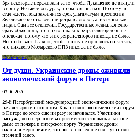
Зря некоторые переживали за то, чтобы Лукашенко не втянули
в войну. Не такой он дурак, чтобы втягиваться. Поэтому не
стал ждать, пока закончится срок ультиматума президента
Зеленского об отключении ретрансляторов, а поступил как
пацан. Сам все отключил. Государственные медиа, конечно,
сразу объяснили, что никто никаких ретрансляторов он не
отключал, потому что этих ретрансляторов никогда не было.
Но это бывает. Главное, чтобы потом не пришлось объяснять,
что никакого Мозырского НПЗ никогда не было.
Сигнал дня
От души. Украинские дроны оживили
экономический форум в Питере
03.06.2026
29-й Петербургский международный экономический форум
начался ярко и с огоньком. Как ни один экономический форум
в Питере до этого еще ни разу не начинался. Участники
рассуждали о перспективах российской экономики на фоне
дыма от пожара в питерском порту. Украинские дроны
оживили мероприятие, которое за последние годы утратило
прежний задор.