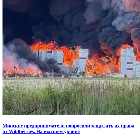
Минские предприниматели попросили защитить их права
от Wildberries. На высшем уровне