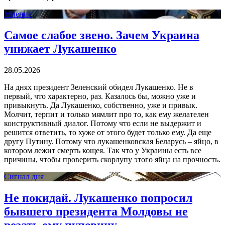
Мнение
Самое слабое звено. Зачем Украина
унижает Лукашенко
28.05.2026
На днях президент Зеленский обидел Лукашенко. Не в
первый, что характерно, раз. Казалось бы, можно уже и
привыкнуть. Да Лукашенко, собственно, уже и привык.
Молчит, терпит и только мямлит про то, как ему желателен
конструктивный диалог. Потому что если не выдержит и
решится ответить, то хуже от этого будет только ему. Да еще
другу Путину. Потому что лукашенковская Беларусь – яйцо, в
котором лежит смерть кощея. Так что у Украины есть все
причины, чтобы проверить скорлупу этого яйца на прочность.
Сигнал дня
Не покидай. Лукашенко попросил
бывшего президента Молдовы не
резать ему пуповину