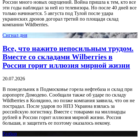
России много новых ощущений. Война пришла к тем, кто все
эти годы наблюдал за ней из телевизора. Но после 40 дней все
только начинается. 5 августа под Тулой после удара
украинских дронов догорал третий по площади склад
компании Wildberries.
Сигнал дня
Все, что нажито непосильным трудом.
Вместе со складами Wilberries в
России горит иллюзия мирной жизни
20.07.2026
В понедельник в Подмосковье горела нефтебаза и склад при
аэропорте Домодево. Сообщали также об ударе по складу
Wildberries в Колядино, но позже компания заявила, что он не
пострадал. После ударов по НПЗ Украина взялась за
российскую логистику. Вместе с товарами на миллиарды
рублей в России горит иллюзия мирной жизни. Россия
большая, и защитить ее поэтому оказалось некому.
Разбор