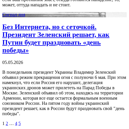
может, оттуда нападать и не стоит.
Сигнал дня
Без Интернета, но с сеточкой.
Президент Зеленский решает, как
Путин будет праздновать «день
победы»
05.05.2026
В понедельник президент Украины Владимир Зеленский
объявил режим прекращения огня с полуночи 6 мая. При этом
намекнул, что если Россия его нарушит, делегация
украинских дронов может прилететь на Парад Победы в
Москве. Зеленский объявил об этом, находясь на территории
Армении, которая все еще остается формальным военным
союзником России. На пятом году войны украинский
президент решает, как в России будут праздновать свой "день
победы".
1
2
…
4
5