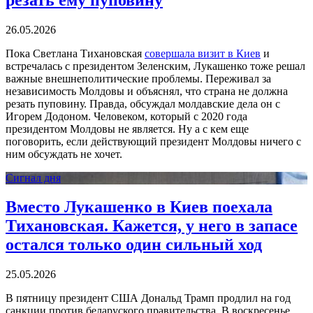
26.05.2026
Пока Светлана Тихановская
совершала визит в Киев
и
встречалась с президентом Зеленским, Лукашенко тоже решал
важные внешнеполитические проблемы. Переживал за
независимость Молдовы и объяснял, что страна не должна
резать пуповину. Правда, обсуждал молдавские дела он с
Игорем Додоном. Человеком, который с 2020 года
президентом Молдовы не является. Ну а с кем еще
поговорить, если действующий президент Молдовы ничего с
ним обсуждать не хочет.
Сигнал дня
Вместо Лукашенко в Киев поехала
Тихановская. Кажется, у него в запасе
остался только один сильный ход
25.05.2026
В пятницу президент США Дональд Трамп продлил на год
санкции против беларуского правительства. В воскресенье