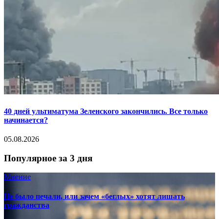
40 дней ультиматума Зеленского закончились. Все только
начинается?
05.08.2026
Популярное за 3 дня
Мнение
Не было печали, или зачем «беглых» хотят лишать
гражданства