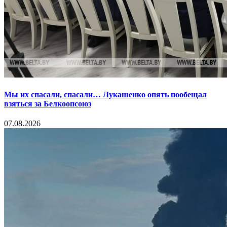
Мы их спасали, спасали… Лукашенко опять пообещал
взяться за Белкоопсоюз
07.08.2026