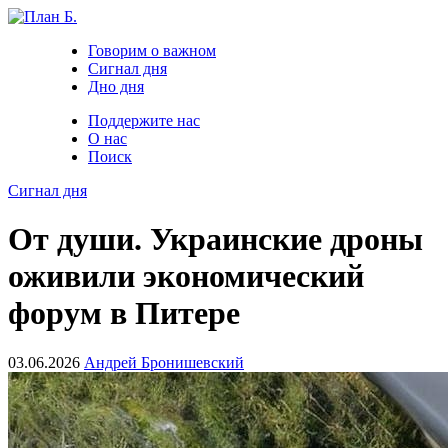
Говорим о важном
Сигнал дня
Дно дня
Поддержите нас
О нас
Поиск
Сигнал дня
От души. Украинские дроны
оживили экономический
форум в Питере
03.06.2026
Андрей Бронишевский