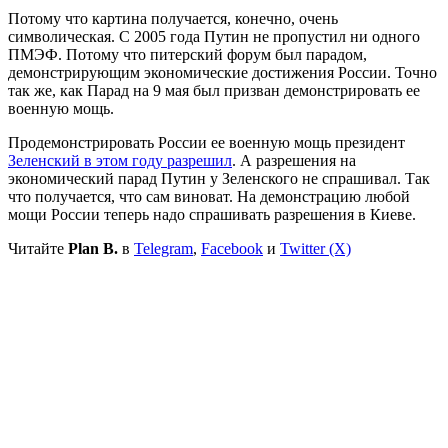
Потому что картина получается, конечно, очень
символическая. С 2005 года Путин не пропустил ни одного
ПМЭФ. Потому что питерский форум был парадом,
демонстрирующим экономические достижения России. Точно
так же, как Парад на 9 мая был призван демонстрировать ее
военную мощь.
Продемонстрировать России ее военную мощь президент
Зеленский в этом году разрешил
. А разрешения на
экономический парад Путин у Зеленского не спрашивал. Так
что получается, что сам виноват. На демонстрацию любой
мощи России теперь надо спрашивать разрешения в Киеве.
Читайте
Plan B.
в
Telegram
,
Facebook
и
Twitter (X)