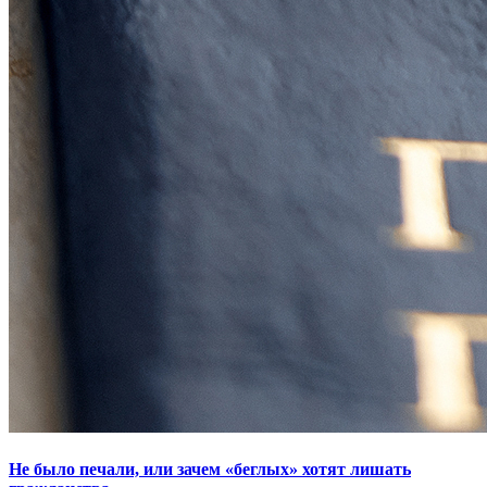
Не было печали, или зачем «беглых» хотят лишать