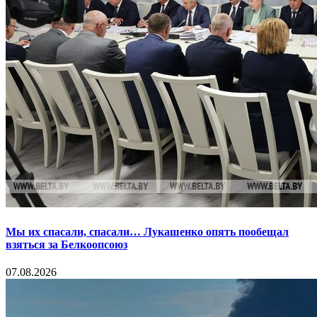
Мы их спасали, спасали… Лукашенко опять пообещал
взяться за Белкоопсоюз
07.08.2026