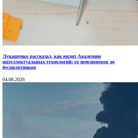
Лукашенко рассказал, как видит Академию
интеллектуальных технологий: от пенсионеров до
беспилотников
04.08.2026