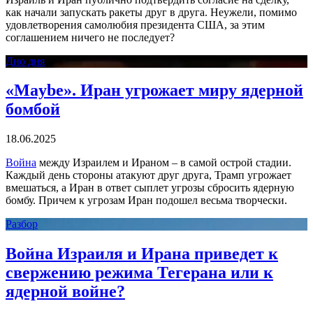
как начали запускать ракеты друг в друга. Неужели, помимо
удовлетворения самолюбия президента США, за этим
соглашением ничего не последует?
Дно дня
«Maybe». Иран угрожает миру ядерной
бомбой
18.06.2025
Война
между Израилем и Ираном – в самой острой стадии.
Каждый день стороны атакуют друг друга, Трамп угрожает
вмешаться, а Иран в ответ сыплет угрозы сбросить ядерную
бомбу. Причем к угрозам Иран подошел весьма творчески.
Разбор
Война Израиля и Ирана приведет к
свержению режима Тегерана или к
ядерной войне?