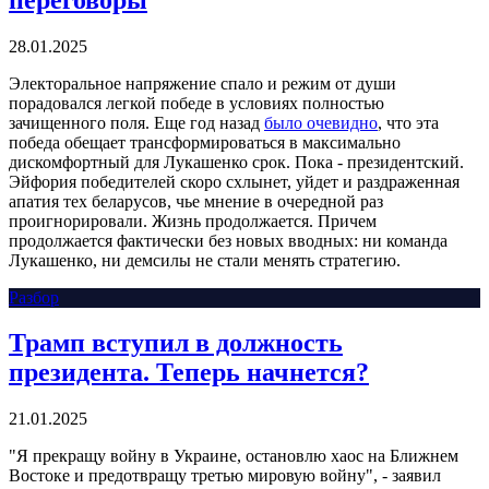
28.01.2025
Электоральное напряжение спало и режим от души
порадовался легкой победе в условиях полностью
зачищенного поля. Еще год назад
было очевидно
, что эта
победа обещает трансформироваться в максимально
дискомфортный для Лукашенко срок. Пока - президентский.
Эйфория победителей скоро схлынет, уйдет и раздраженная
апатия тех беларусов, чье мнение в очередной раз
проигнорировали. Жизнь продолжается. Причем
продолжается фактически без новых вводных: ни команда
Лукашенко, ни демсилы не стали менять стратегию.
Разбор
Трамп вступил в должность
президента. Теперь начнется?
21.01.2025
"Я прекращу войну в Украине, остановлю хаос на Ближнем
Востоке и предотвращу третью мировую войну", - заявил