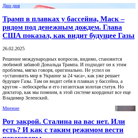
Дно дня
Трамп в плавках у бассейна, Маск –
рядом под денежным дождем. Глава
США показал, как видит будущее Газы
26.02.2025
Решение международных вопросов, видимо, становится
любимой забавой Дональда Трампа. И подходит он к этим
проблема, мягко говоря, оригинально. Не успел он
«установить мир в Украине за 24 часа», как уже решает
будущее Газы. Там он видит себя в плавках у бассейна, а
кругом – небоскребы и его гигантская золотая статуя. Но
диктатор, как мы помним, в этой системе координат все еще
Владимир Зеленский.
Мнение
Рот закрой. Сталина на вас нет. Или
есть? И как с таким режимом вести
переговоры