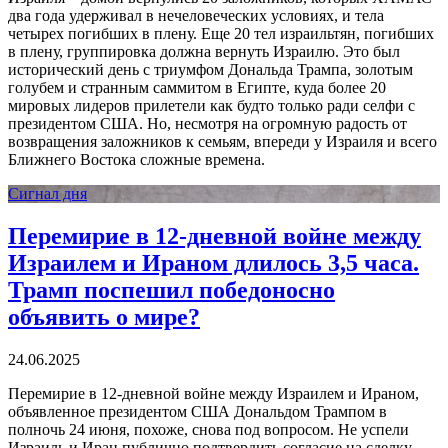
два года удерживал в нечеловеческих условиях, и тела
четырех погибших в плену. Еще 20 тел израильтян, погибших
в плену, группировка должна вернуть Израилю. Это был
исторический день с триумфом Дональда Трампа, золотым
голубем и странным саммитом в Египте, куда более 20
мировых лидеров прилетели как будто только ради селфи с
президентом США. Но, несмотря на огромную радость от
возвращения заложников к семьям, впереди у Израиля и всего
Ближнего Востока сложные времена.
Сигнал дня
Перемирие в 12-дневной войне между
Израилем и Ираном длилось 3,5 часа.
Трамп поспешил победоносно
объявить о мире?
24.06.2025
Перемирие в 12-дневной войне между Израилем и Ираном,
объявленное президентом США Дональдом Трампом в
полночь 24 июня, похоже, снова под вопросом. Не успели
Израиль и Иран публично подтвердить согласие на сделку,