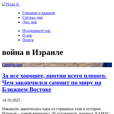
Говорим о важном
Сигнал дня
Дно дня
Поддержите нас
О нас
Поиск
война в Израиле
Сигнал дня
За все хорошее, против всего плохого.
Чем закончился саммит по миру на
Ближнем Востоке
14.10.2025
Накануне закончилась одна из страшных глав в истории
Израиля – домой вернулись 20 заложников, которых ХАМАС