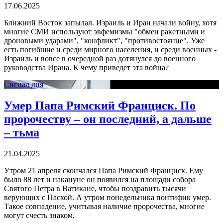
17.06.2025
Ближний Восток запылал. Израиль и Иран начали войну, хотя
многие СМИ используют эвфемизмы "обмен ракетными и
дроновыми ударами", "конфликт", "противостояние". Уже
есть погибшие и среди мирного населения, и среди военных -
Израиль и вовсе в очередной раз дотянулся до военного
руководства Ирана. К чему приведет эта война?
Сигнал дня
Умер Папа Римский Франциск. По
пророчеству – он последний, а дальше
– тьма
21.04.2025
Утром 21 апреля скончался Папа Римский Франциск. Ему
было 88 лет и накануне он появился на площади собора
Святого Петра в Ватикане, чтобы поздравить тысячи
верующих с Пасхой. А утром понедельника понтифик умер.
Такое совпадение, учитывая наличие пророчества, многие
могут счесть знаком.