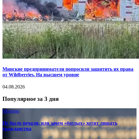
Минские предприниматели попросили защитить их права
от Wildberries. На высшем уровне
04.08.2026
Популярное за 3 дня
Мнение
Не было печали, или зачем «беглых» хотят лишать
гражданства