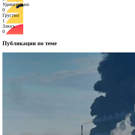
Удивительно
0
Грустно
1
Злюсь
0
Публикации по теме