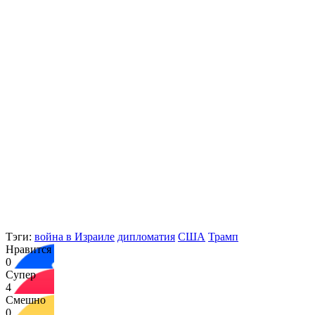
Тэги:
война в Израиле
дипломатия
США
Трамп
Нравится
0
Супер
4
Смешно
0