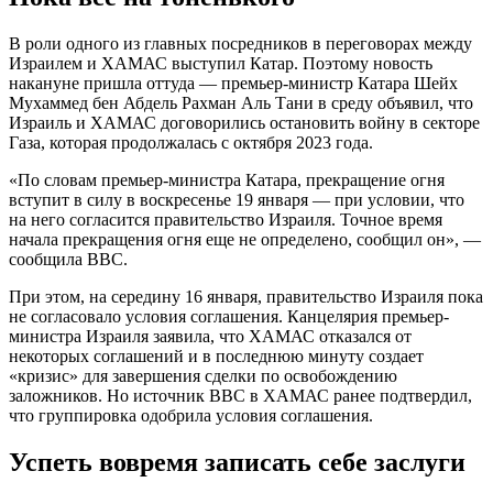
В роли одного из главных посредников в переговорах между
Израилем и ХАМАС выступил Катар. Поэтому новость
накануне пришла оттуда — премьер-министр Катара Шейх
Мухаммед бен Абдель Рахман Аль Тани в среду объявил, что
Израиль и ХАМАС договорились остановить войну в секторе
Газа, которая продолжалась с октября 2023 года.
«По словам премьер-министра Катара, прекращение огня
вступит в силу в воскресенье 19 января — при условии, что
на него согласится правительство Израиля. Точное время
начала прекращения огня еще не определено, сообщил он», —
сообщила BBC.
При этом, на середину 16 января, правительство Израиля пока
не согласовало условия соглашения. Канцелярия премьер-
министра Израиля заявила, что ХАМАС отказался от
некоторых соглашений и в последнюю минуту создает
«кризис» для завершения сделки по освобождению
заложников. Но источник BBC в ХАМАС ранее подтвердил,
что группировка одобрила условия соглашения.
Успеть вовремя записать себе заслуги