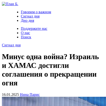
Говорим о важном
Сигнал дня
Дно дня
Поддержите нас
О нас
Поиск
Сигнал дня
Минус одна война? Израиль
и ХАМАС достигли
соглашения о прекращении
огня
16.01.2025
Нина Парис