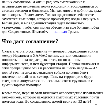
наших союзников. Я очень рад, что американские и
израильские заложники вернутся домой и воссоединятся со
своими семьями и близкими. Мы так многого добились, даже
не находясь в Белом доме. Только представьте себе все те
замечательные вещи, которые произойдут, когда я вернусь в
Белый дом, и моя администрация будет полностью
утверждена, чтобы они могли обеспечить еще больше побед
для Соединенных Штатов!», —
написал
Трамп.
Что даст соглашение?
Сказать, что это соглашение — полное прекращение войны
между Израилем и ХАМАС нельзя. Детали соглашения
полностью пока не раскрываются, но по данным
информагентств, в нем будет три стадии. Первая включает в
себя прекращение огня и рассчитана на шесть недель — 42
дня. В этот период израильские войска должны будут
постепенно выйти из сектора Газа, на территорию будут
ежедневно допускаться по несколько сотен грузовиков с
гуманитарной помощью.
Кроме того, первый этап включает освобождение израильских
заложников, которые находятся в пыточных условиях почти
полтора года. По соглашению, домой вернутся 33 из 94