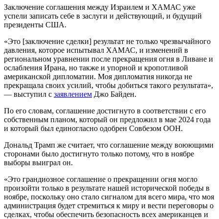
Заключение соглашения между Израилем и ХАМАС уже
успели записать себе в заслуги и действующий, и будущий
президенты США.
«Это [заключение сделки] результат не только чрезвычайного
давления, которое испытывал ХАМАС, и изменений в
региональном уравнении после прекращения огня в Ливане и
ослабления Ирана, но также и упорной и кропотливой
американской дипломатии. Моя дипломатия никогда не
прекращала своих усилий, чтобы добиться такого результата»,
— выступил с
заявлением
Джо Байден.
По его словам, соглашение достигнуто в соответствии с его
собственным планом, который он предложил в мае 2024 года
и который был единогласно одобрен Совбезом ООН.
Дональд Трамп же считает, что соглашение между воюющими
сторонами было достигнуто только потому, что в ноябре
выборы выиграл он.
«Это грандиозное соглашение о прекращении огня могло
произойти только в результате нашей исторической победы в
ноябре, поскольку оно стало сигналом для всего мира, что моя
администрация будет стремиться к миру и вести переговоры о
сделках, чтобы обеспечить безопасность всех американцев и