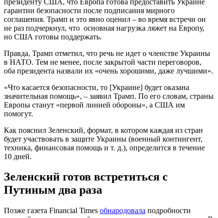
президенту США, что Европа готова предоставить Украине
гарантии безопасности после подписания мирного
соглашения. Трамп и это явно оценил – во время встречи он
не раз подчеркнул, что основная нагрузка ляжет на Европу,
но США готовы поддержать.
Правда, Трамп отметил, что речь не идет о членстве Украины
в НАТО. Тем не менее, после закрытой части переговоров,
оба президента назвали их «очень хорошими, даже лучшими».
«Что касается безопасности, то [Украине] будет оказана
значительная помощь», – заявил Трамп. По его словам, страны
Европы станут «первой линией обороны», а США им
помогут.
Как пояснил Зеленский, формат, в котором каждая из стран
будет участвовать в защите Украины (военный контингент,
техника, финансовая помощь и т. д.), определится в течение
10 дней.
Зеленский готов встретиться с
Путиным два раза
Позже газета Financial Times
обнародовала
подробности