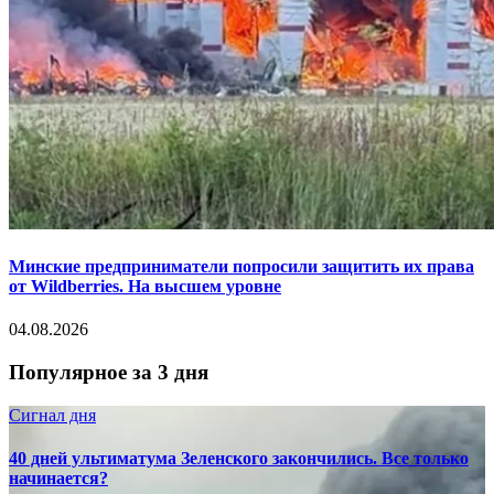
Минские предприниматели попросили защитить их права
от Wildberries. На высшем уровне
04.08.2026
Популярное за 3 дня
Сигнал дня
40 дней ультиматума Зеленского закончились. Все только
начинается?