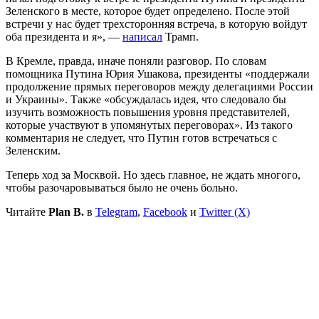
Зеленского в месте, которое будет определено. После этой
встречи у нас будет трехсторонняя встреча, в которую войдут
оба президента и я», —
написал
Трамп.
В Кремле, правда, иначе поняли разговор. По словам
помощника Путина Юрия Ушакова, президенты «поддержали
продолжение прямых переговоров между делегациями России
и Украины». Также «обсуждалась идея, что следовало бы
изучить возможность повышения уровня представителей,
которые участвуют в упомянутых переговорах». Из такого
комментария не следует, что Путин готов встречаться с
Зеленским.
Теперь ход за Москвой. Но здесь главное, не ждать многого,
чтобы разочаровываться было не очень больно.
Читайте
Plan B.
в
Telegram
,
Facebook
и
Twitter (X)