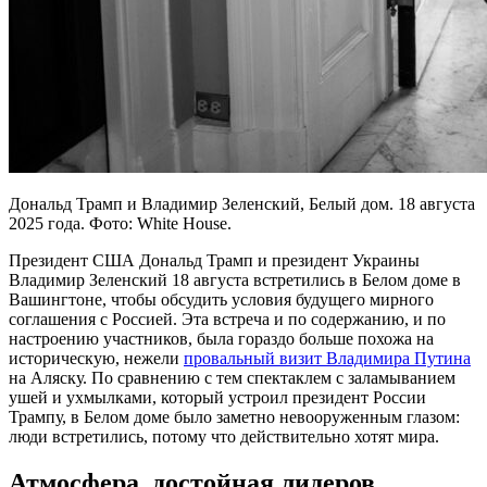
Дональд Трамп и Владимир Зеленский, Белый дом. 18 августа
2025 года. Фото: White House.
Президент США Дональд Трамп и президент Украины
Владимир Зеленский 18 августа встретились в Белом доме в
Вашингтоне, чтобы обсудить условия будущего мирного
соглашения с Россией. Эта встреча и по содержанию, и по
настроению участников, была гораздо больше похожа на
историческую, нежели
провальный визит Владимира Путина
на Аляску. По сравнению с тем спектаклем с заламыванием
ушей и ухмылками, который устроил президент России
Трампу, в Белом доме было заметно невооруженным глазом:
люди встретились, потому что действительно хотят мира.
Атмосфера, достойная лидеров