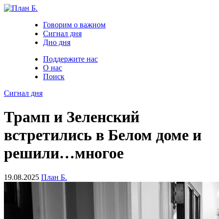
Говорим о важном
Сигнал дня
Дно дня
Поддержите нас
О нас
Поиск
Сигнал дня
Трамп и Зеленский
встретились в Белом доме и
решили…многое
19.08.2025
План Б.