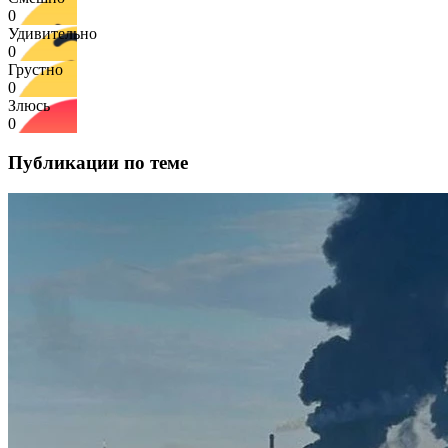
0
Удивительно
0
Грустно
0
Злюсь
0
Публикации по теме