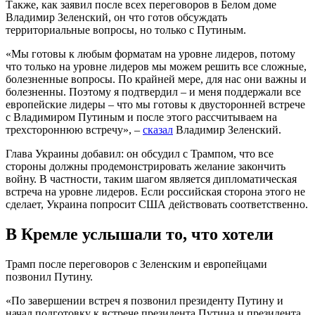
Также, как заявил после всех переговоров в Белом доме
Владимир Зеленский, он что готов обсуждать
территориальные вопросы, но только с Путиным.
«Мы готовы к любым форматам на уровне лидеров, потому
что только на уровне лидеров мы можем решить все сложные,
болезненные вопросы. По крайней мере, для нас они важны и
болезненны. Поэтому я подтвердил – и меня поддержали все
европейские лидеры – что мы готовы к двусторонней встрече
с Владимиром Путиным и после этого рассчитываем на
трехстороннюю встречу», –
сказал
Владимир Зеленский.
Глава Украины добавил: он обсудил с Трампом, что все
стороны должны продемонстрировать желание закончить
войну. В частности, таким шагом является дипломатическая
встреча на уровне лидеров. Если российская сторона этого не
сделает, Украина попросит США действовать соответственно.
В Кремле услышали то, что хотели
Трамп после переговоров с Зеленским и европейцами
позвонил Путину.
«По завершении встреч я позвонил президенту Путину и
начал подготовку к встрече президента Путина и президента