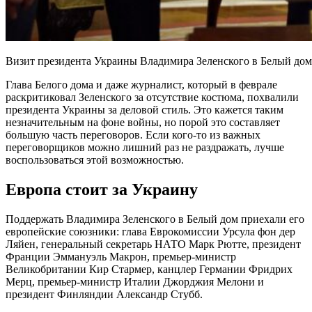
Визит президента Украины Владимира Зеленского в Белый дом,
Глава Белого дома и даже журналист, который в феврале
раскритиковал Зеленского за отсутствие костюма, похвалили
президента Украины за деловой стиль. Это кажется таким
незначительным на фоне войны, но порой это составляет
большую часть переговоров. Если кого-то из важных
переговорщиков можно лишний раз не раздражать, лучше
воспользоваться этой возможностью.
Европа стоит за Украину
Поддержать Владимира Зеленского в Белый дом приехали его
европейские союзники: глава Еврокомиссии Урсула фон дер
Ляйен, генеральный секретарь НАТО Марк Рютте, президент
Франции Эммануэль Макрон, премьер-министр
Великобритании Кир Стармер, канцлер Германии Фридрих
Мерц, премьер-министр Италии Джорджия Мелони и
президент Финляндии Александр Стубб.