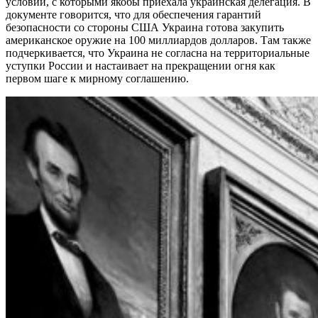
условий, с которыми якобы приехала украинская делегация. В
документе говорится, что для обеспечения гарантий
безопасности со стороны США Украина готова закупить
американское оружие на 100 миллиардов долларов. Там также
подчеркивается, что Украина не согласна на территориальные
уступки России и настаивает на прекращении огня как
первом шаге к мирному соглашению.