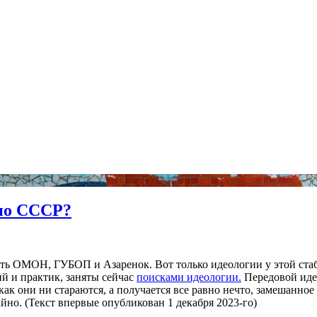
 по СССР?
есть ОМОН, ГУБОП и Азаренок. Вот только идеологии у этой стаб
ий и практик, заняты сейчас
поисками идеологии.
Передовой идео
, как они ни стараются, а получается все равно нечто, замешанн
йно. (Текст впервые опубликован 1 декабря 2023-го)