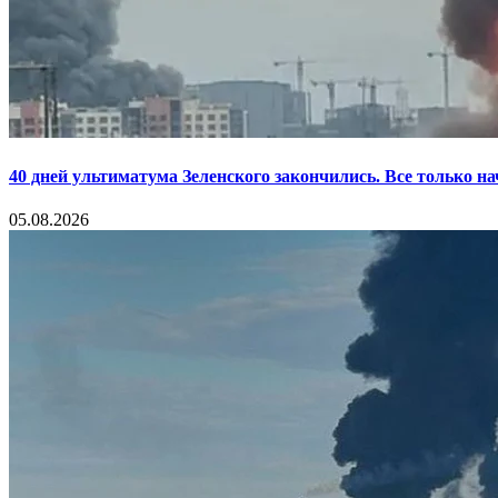
40 дней ультиматума Зеленского закончились. Все только н
05.08.2026