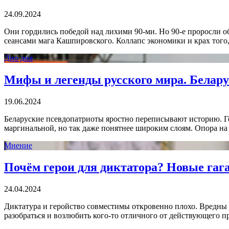
24.09.2024
Они гордились победой над лихими 90-ми. Но 90-е проросли 
сеансами мага Кашпировского. Коллапс экономики и крах того,
Дно дня
Мифы и легенды русского мира. Белару
19.06.2024
Беларуские псевдопатриоты яростно переписывают историю. Г
маргинальной, но так даже понятнее широким слоям. Опора на
Мнение
Почём герои для диктатора? Новые га
24.04.2024
Диктатура и геройство совместимы откровенно плохо. Вредны 
разобраться и возлюбить кого-то отличного от действующего 