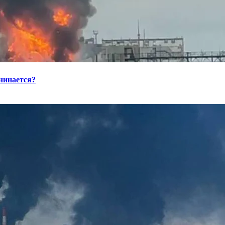
ачинается?