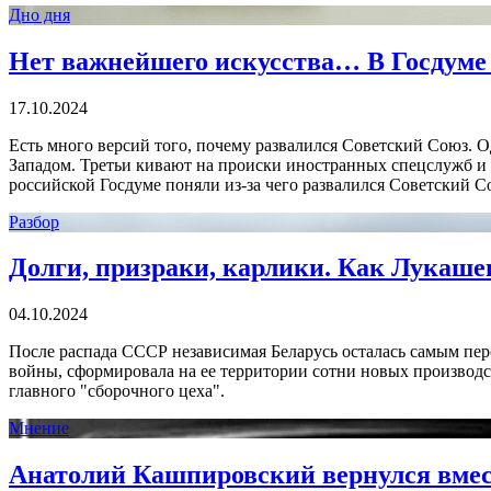
Дно дня
Нет важнейшего искусства… В Госдуме 
17.10.2024
Есть много версий того, почему развалился Советский Союз. О
Западом. Третьи кивают на происки иностранных спецслужб и п
российской Госдуме поняли из-за чего развалился Советский С
Разбор
Долги, призраки, карлики. Как Лукаш
04.10.2024
После распада СССР независимая Беларусь осталась самым п
войны, сформировала на ее территории сотни новых производст
главного "сборочного цеха".
Мнение
Анатолий Кашпировский вернулся вмест