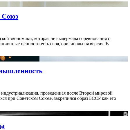
й Союз
ской экономики, которая не выдержала соревнования с
иционные ценности есть своя, оригинальная версия. В
омышленность
 индустриализация, проведенная после Второй мировой
хся при Советском Союзе, закрепился образ БССР как его
ца