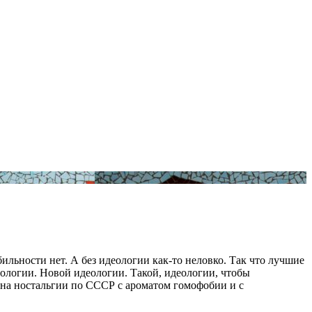
ильности нет. А без идеологии как-то неловко. Так что лучшие
логии. Новой идеологии. Такой, идеологии, чтобы
ое на ностальгии по СССР с ароматом гомофобии и с