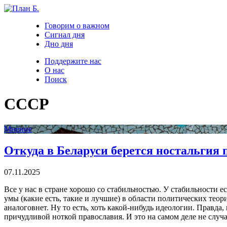
Говорим о важном
Сигнал дня
Дно дня
Поддержите нас
О нас
Поиск
СССР
Мнение
Откуда в Беларуси берется ностальгия
07.11.2025
Все у нас в стране хорошо со стабильностью. У стабильности 
умы (какие есть, такие и лучшие) в области политических теор
аналоговнет. Ну то есть, хоть какой-нибудь идеологии. Правда
причудливой ноткой православия. И это на самом деле не случа