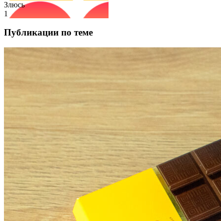
Злюсь
1
Публикации по теме