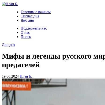
Говорим о важном
Сигнал дня
Дно дня
Поддержите нас
О нас
Поиск
Дно дня
Мифы и легенды русского мир
предателей
19.06.2024
План Б.