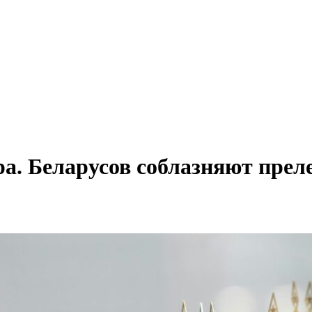
а. Беларусов соблазняют прел