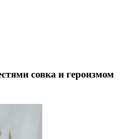
естями совка и героизмом