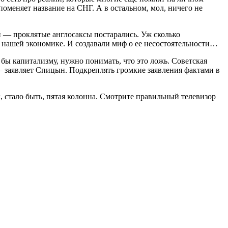
поменяет название на СНГ. А в остальном, мол, ничего не
й — проклятые англосаксы постарались. Уж сколько
ли нашей экономике. И создавали миф о ее несостоятельности…
 бы капитализму, нужно понимать, что это ложь. Советская
 — заявляет Спицын. Подкреплять громкие заявления фактами в
ы, стало быть, пятая колонна. Смотрите правильный телевизор