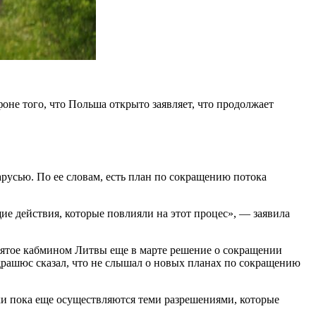
оне того, что Польша открыто заявляет, что продолжает
русью. По ее словам, есть план по сокращению потока
е действия, которые повлияли на этот процес», — заявила
инятое кабмином Литвы еще в марте решение о сокращении
драшюс сказал, что не слышал о новых планах по сокращению
ки пока еще осуществляются теми разрешениями, которые