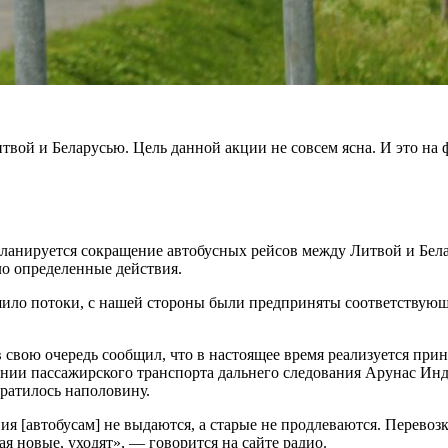
вой и Беларусью. Цель данной акции не совсем ясна. И это на ф
ланируется сокращение автобусных рейсов между Литвой и Бела
ло определенные действия.
ило потоки, с нашей стороны были предприняты соответствующи
 свою очередь сообщил, что в настоящее время реализуется пр
пании пассажирского транспорта дальнего следования Арунас Ин
кратилось наполовину.
я [автобусам] не выдаются, а старые не продлеваются. Перевоз
ая новые, уходят», — говорится на сайте радио.