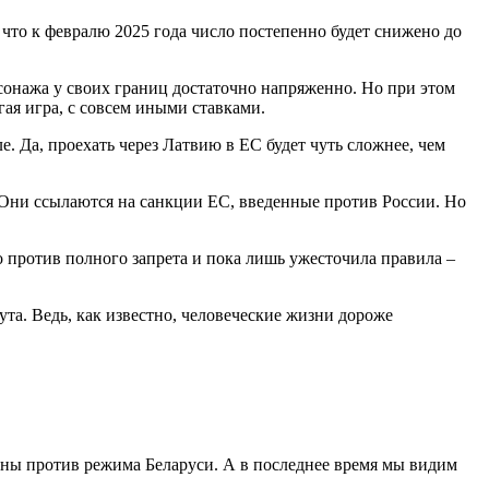
 что к февралю 2025 года число постепенно будет снижено до
сонажа у своих границ достаточно напряженно. Но при этом
гая игра, с совсем иными ставками.
. Да, проехать через Латвию в ЕС будет чуть сложнее, чем
. Они ссылаются на санкции ЕС, введенные против России. Но
то против полного запрета и пока лишь ужесточила правила –
та. Ведь, как известно, человеческие жизни дороже
ощны против режима Беларуси. А в последнее время мы видим