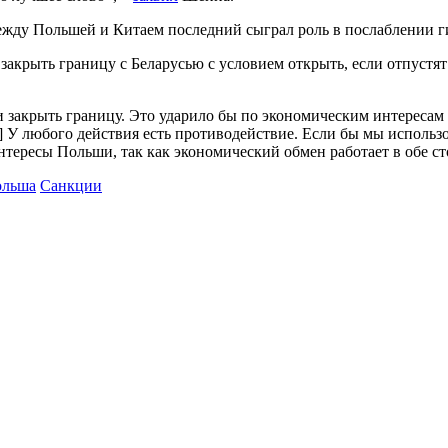
ежду Польшей и Китаем последний сыграл роль в послаблении ги
закрыть границу с Беларусью с условием открыть, если отпуст
и закрыть границу. Это ударило бы по экономическим интересам 
 У любого действия есть противодействие. Если бы мы использ
нтересы Польши, так как экономический обмен работает в обе ст
льша
Санкции