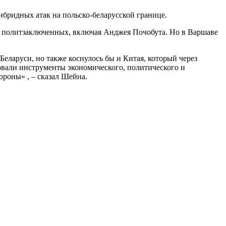
бридных атак на польско-беларусской границе.
ят политзаключенных, включая Анджея Почобута. Но в Варшаве
Беларуси, но также коснулось бы и Китая, который через
овали инструменты экономического, политического и
ороны» , – сказал Шейна.