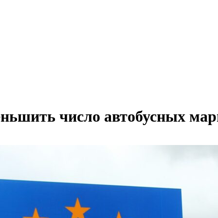
еньшить число автобусных ма