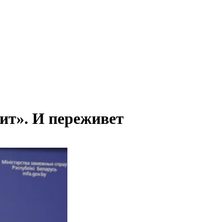
ит». И переживет