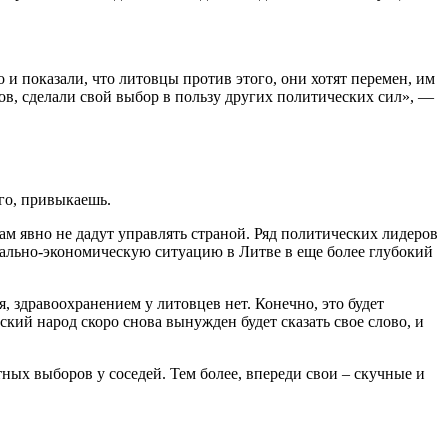
и показали, что литовцы против этого, они хотят перемен, им
ов, сделали свой выбор в пользу других политических сил», —
го, привыкаешь.
м явно не дадут управлять страной. Ряд политических лидеров
циально-экономическую ситуацию в Литве в еще более глубокий
, здравоохранением у литовцев нет. Конечно, это будет
ский народ скоро снова вынужден будет сказать свое слово, и
ных выборов у соседей. Тем более, впереди свои – скучные и