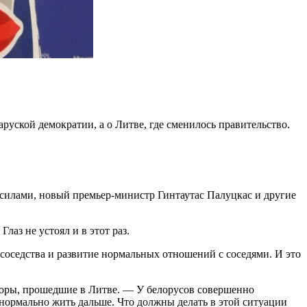
аруской демократии, а о Литве, где сменилось правительство.
силами, новый премьер-министр Гинтаутас Палуцкас и другие
лаз не устоял и в этот раз.
соседства и развитие нормальных отношений с соседями. И это
ыборы, прошедшие в Литве. — У белорусов совершенно
 нормально жить дальше. Что должны делать в этой ситуации