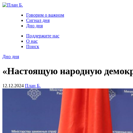
Говорим о важном
Сигнал дня
Дно дня
Поддержите нас
О нас
Поиск
Дно дня
«Настоящую народную демокра
12.12.2024
План Б.