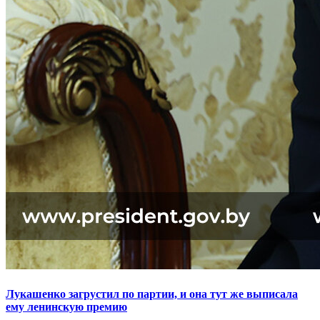
Лукашенко загрустил по партии, и она тут же выписала
ему ленинскую премию