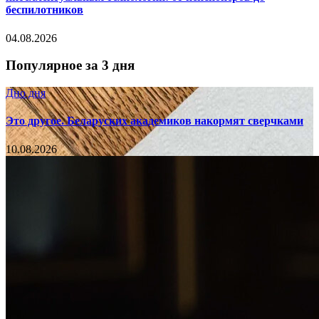
беспилотников
04.08.2026
Популярное за 3 дня
Дно дня
Это другое. Беларуских академиков накормят сверчками
10.08.2026