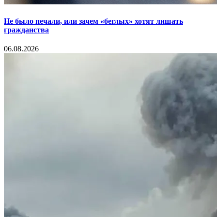
Не было печали, или зачем «беглых» хотят лишать
гражданства
06.08.2026