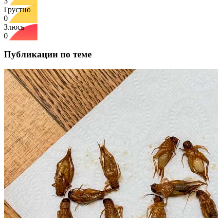
3
Грустно
0
Злюсь
0
Публикации по теме