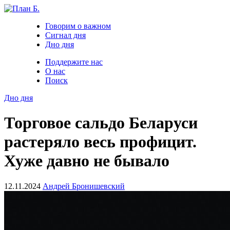
Говорим о важном
Сигнал дня
Дно дня
Поддержите нас
О нас
Поиск
Дно дня
Торговое сальдо Беларуси
растеряло весь профицит.
Хуже давно не бывало
12.11.2024
Андрей Бронишевский