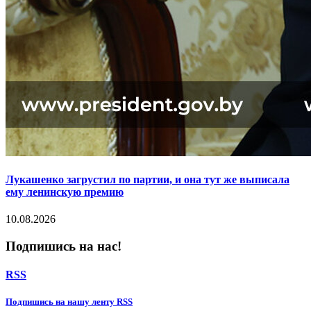
Лукашенко загрустил по партии, и она тут же выписала
ему ленинскую премию
10.08.2026
Подпишись на нас!
RSS
Подпишиcь на нашу ленту RSS