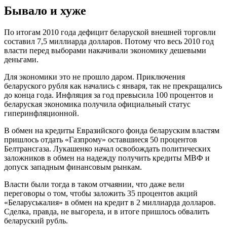
Бывало и хуже
По итогам 2010 года дефицит беларуской внешней торговли
составил 7,5 миллиарда долларов. Потому что весь 2010 год
власти перед выборами накачивали экономику дешевыми
деньгами.
Для экономики это не прошло даром. Приключения
беларуского рубля как начались с января, так не прекращались
до конца года. Инфляция за год превысила 100 процентов и
беларуская экономика получила официальный статус
гиперинфляционной.
В обмен на кредиты Евразийского фонда беларуским властям
пришлось отдать «Газпрому» оставшиеся 50 процентов
Белтрансгаза. Лукашенко начал освобождать политических
заложников в обмен на надежду получить кредиты МВФ и
допуск западным финансовым рынкам.
Власти были тогда в таком отчаянии, что даже вели
переговоры о том, чтобы заложить 35 процентов акций
«Беларуськалия» в обмен на кредит в 2 миллиарда долларов.
Сделка, правда, не выгорела, и в итоге пришлось обвалить
беларуский рубль.