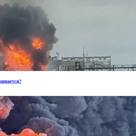
ачинается?