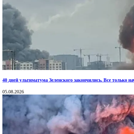
40 дней ультиматума Зеленского закончились. Все только н
05.08.2026