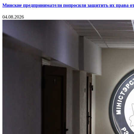
Минские предприниматели попросили защитить их права от
04.08.2026