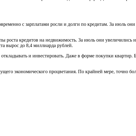
дновременно с зарплатами росли и долги по кредитам. За июль о
пы роста кредитов на недвижимость. За июль они увеличились н
та вырос до 8,4 миллиарда рублей.
е откладывать и инвестировать. Даже в форме покупки квартир. Б
екущего экономического процветания. По крайней мере, точно б