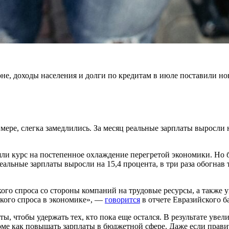
юне, доходы населения и долги по кредитам в июле поставили н
мере, слегка замедлились. За месяц реальные зарплаты выросли н
ли курс на постепенное охлаждение перегретой экономики. Но б
альные зарплаты выросли на 15,4 процента, в три раза обогнав
ого спроса со стороны компаний на трудовые ресурсы, а также 
кого спроса в экономике», —
говорится
в отчете Евразийского б
ты, чтобы удержать тех, кто пока еще остался. В результате ув
роме как повышать зарплаты в бюджетной сфере. Даже если прави