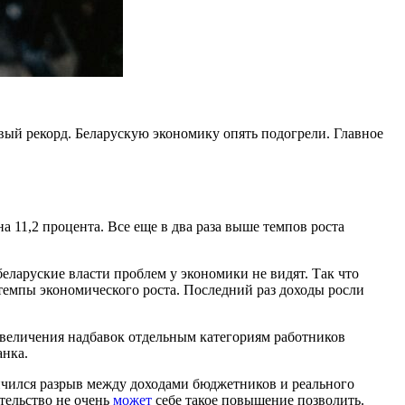
овый рекорд. Беларускую экономику опять подогрели. Главное
а 11,2 процента. Все еще в два раза выше темпов роста
еларуские власти проблем у экономики не видят. Так что
 темпы экономического роста. Последний раз доходы росли
увеличения надбавок отдельным категориям работников
анка.
еличился разрыв между доходами бюджетников и реального
тельство не очень
может
себе такое повышение позволить.