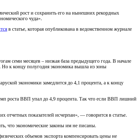
мический рост и сохранить его на нынешних рекордных
ономического чуда».
тся
в статье, которая опубликована в ведомственном журнале
огам семи месяцев – низкая база предыдущего года. В начале
. Но к концу полугодия экономика вышла из зоны
руской экономики замедлится до 4,1 процента, а к концу
темп роста ВВП упал до 4,9 процента. Так что если ВВП лишний
их отчетных показателей исчерпан», — говорится в статье.
ть, что экономические законы им не писаны.
 физических объемов экспорта компенсировать цены не