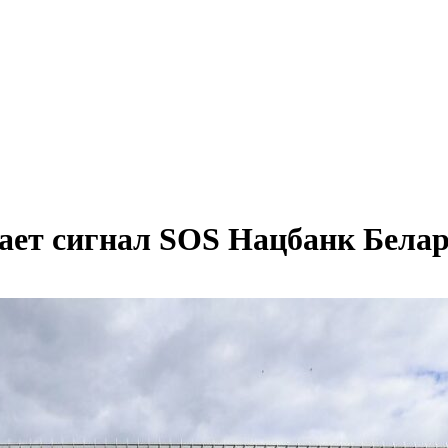
ает сигнал SOS Нацбанк Бела