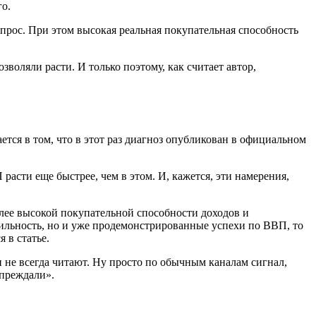
го.
ос. При этом высокая реальная покупательная способность
зволяли расти. И только поэтому, как считает автор,
ается в том, что в этот раз диагноз опубликован в официальном
расти еще быстрее, чем в этом. И, кажется, эти намерения,
лее высокой покупательной способности доходов и
бильность, но и уже продемонстрированные успехи по ВВП, то
 в статье.
 не всегда читают. Ну просто по обычным каналам сигнал,
упреждали».