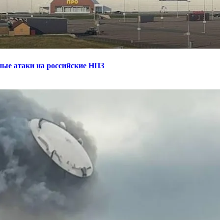
ные атаки на российские НПЗ