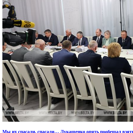
Мы их спасали, спасали… Лукашенко опять пообещал взять