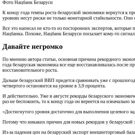
Фото Нацбанк Беларуси
К концу года темпы роста беларуской экономики вернутся к п
уровнях несут риски не только монетарной стабильности. Они 
Все это написал не кто-то из посторонних экспертов, которые
Нацбанка. Похоже, Нацбанк Беларуси посылает кому-то сигнал
Давайте негромко
По мнению автора статьи, основная причина рекордного эконом
года беларуская экономика все еще восстанавливалась после 
восстановительного роста.
Дальше беларуский ВВП придется сравнивать уже с прошлогодн
четвертого остановится на уровне в 3,9 процента.
И действительно. Уже в августе рекорды беларуского экономич
раз не беспокоить, то к концу года он вернется на изначально
«Достигнутого уровня достаточно для выполнения целевого зад
Потому что никаких причин для новых рекордов у беларуской э
Из-за падения цен на беларуский экспорт внешнеторговый бал